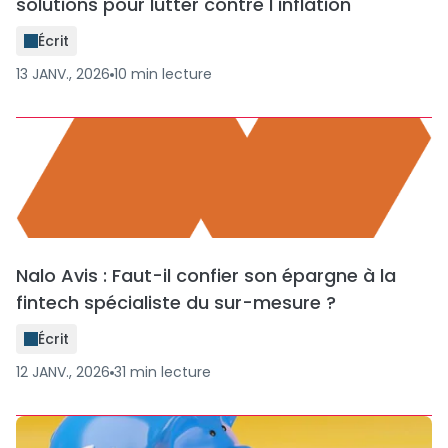
solutions pour lutter contre l inflation
Écrit
13 JANV., 2026
10
min
lecture
Nalo Avis : Faut-il confier son épargne à la
fintech spécialiste du sur-mesure ?
Écrit
12 JANV., 2026
31
min
lecture