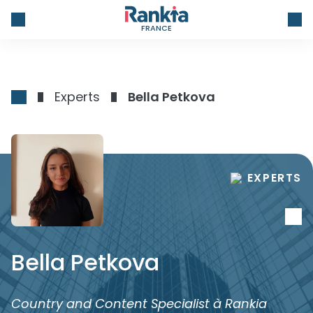
FRANCE
Experts
Bella Petkova
EXPERTS
Bella Petkova
Country and Content Specialist à Rankia