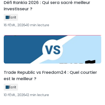
Défi Rankia 2026 : Qui sera sacré meilleur
investisseur ?
Écrit
16 FÉVR., 2026
10
min
lecture
Trade Republic vs Freedom24 : Quel courtier
est le meilleur ?
Écrit
10 FÉVR., 2026
12
min
lecture