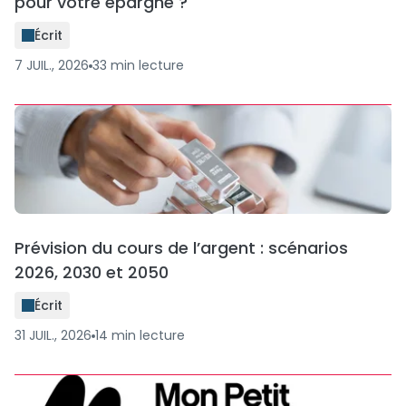
pour votre épargne ?
Écrit
7 JUIL., 2026
33
min
lecture
Prévision du cours de l’argent : scénarios
2026, 2030 et 2050
Écrit
31 JUIL., 2026
14
min
lecture