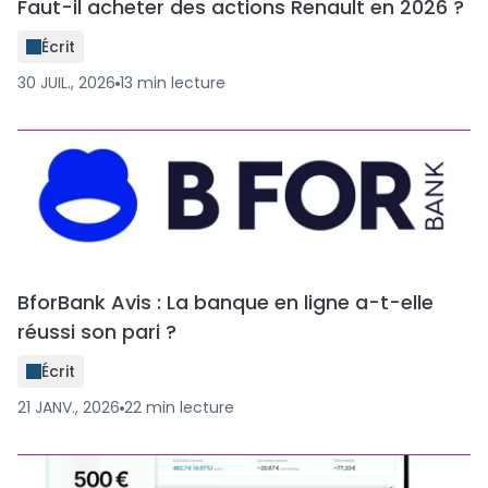
Faut-il acheter des actions Renault en 2026 ?
Écrit
30 JUIL., 2026
13
min
lecture
BforBank Avis : La banque en ligne a-t-elle
réussi son pari ?
Écrit
21 JANV., 2026
22
min
lecture