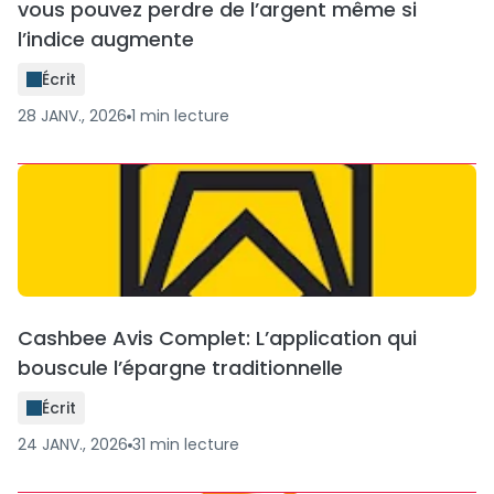
vous pouvez perdre de l’argent même si
l’indice augmente
Écrit
28 JANV., 2026
1
min
lecture
Cashbee Avis Complet: L’application qui
bouscule l’épargne traditionnelle
Écrit
24 JANV., 2026
31
min
lecture