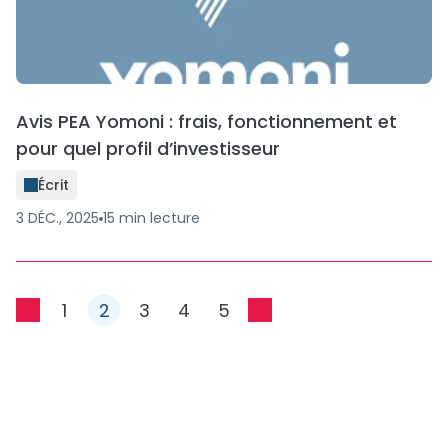
Avis PEA Yomoni : frais, fonctionnement et
pour quel profil d’investisseur
Écrit
3 DÉC., 2025
15
min
lecture
1
2
3
4
5