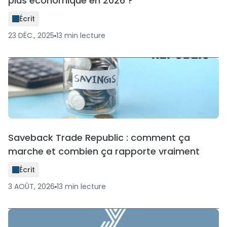
plus économique en 2026 ?
Écrit
23 DÉC., 2025
13
min
lecture
Saveback Trade Republic : comment ça
marche et combien ça rapporte vraiment
Écrit
3 AOÛT, 2026
13
min
lecture