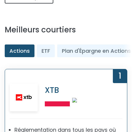
Meilleurs courtiers
Actions
ETF
Plan d'Épargne en Actions
1
XTB
Réglementation dans tous les pays où