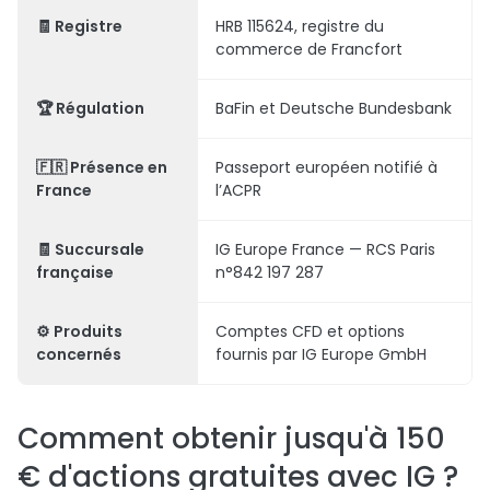
🧾 Registre
HRB 115624, registre du
commerce de Francfort
🏆 Régulation
BaFin et Deutsche Bundesbank
🇫🇷 Présence en
Passeport européen notifié à
France
l’ACPR
🧾 Succursale
IG Europe France — RCS Paris
française
n°842 197 287
⚙️ Produits
Comptes CFD et options
concernés
fournis par IG Europe GmbH
Comment obtenir jusqu'à 150
€ d'actions gratuites avec IG ?