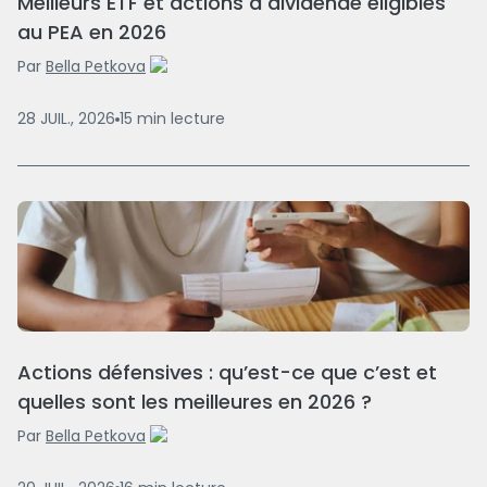
Meilleurs ETF et actions à dividende éligibles
au PEA en 2026
Par
Bella Petkova
28 JUIL., 2026
15
min
lecture
Actions défensives : qu’est-ce que c’est et
quelles sont les meilleures en 2026 ?
Par
Bella Petkova