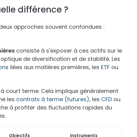
uelle différence ?
er deux approches souvent confondues :
mières
consiste à s'exposer à ces actifs sur le
optique de diversification et de stabilité. Les
ons
liées aux matières premières, les
ETF
ou
 à court terme. Cela implique généralement
me les
contrats à terme (futures)
, les
CFD
ou
che à profiter des fluctuations rapides du
es.
Objectifs
Instruments