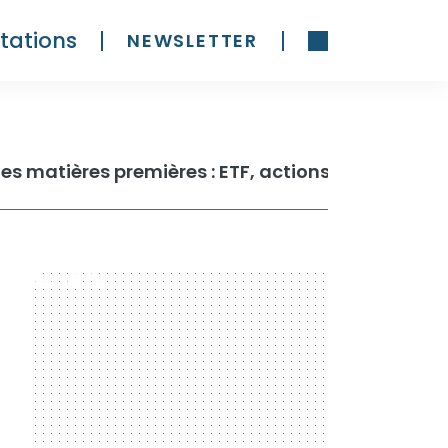
tations
NEWSLETTER
300 x 600