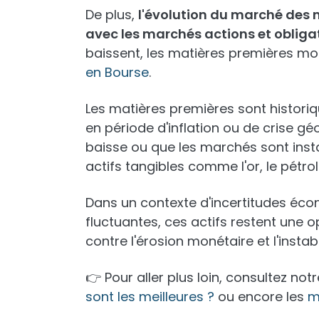
De plus,
l'évolution du marché des m
avec les marchés actions et obliga
baissent, les matières premières m
en Bourse
.
Les matières premières sont histo
en période d'inflation ou de crise gé
baisse ou que les marchés sont insta
actifs tangibles comme l'or, le pétro
Dans un contexte d'incertitudes éco
fluctuantes, ces actifs restent une 
contre l'érosion monétaire et l'instabi
👉 Pour aller plus loin, consultez notr
sont les meilleures ?
ou encore les
m