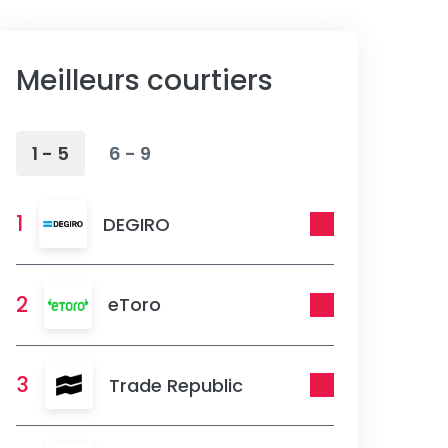
Meilleurs courtiers
1 - 5
6 - 9
1
DEGIRO
2
eToro
3
Trade Republic