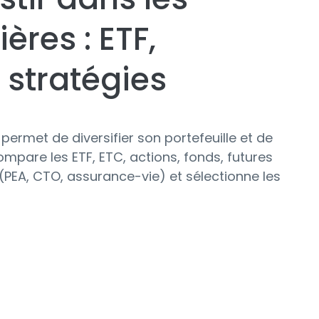
ères : ETF,
 stratégies
permet de diversifier son portefeuille et de
compare les ETF, ETC, actions, fonds, futures
e (PEA, CTO, assurance-vie) et sélectionne les