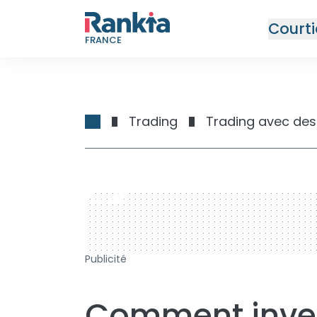
Courti
FRANCE
Trading
Trading avec des
728 x 90
Publicité
Comment inves