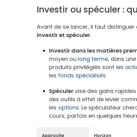
Investir ou spéculer : q
Avant de se lancer, il faut distingu
investir et spéculer
.
Investir dans les matières pre
moyen ou
long terme
, dans une 
produits privilégiés sont les
acti
les
fonds spécialisés
.
Spéculer
vise des gains rapides
des outils à effet de levier com
les
options
. Le spéculateur cher
cours, parfois en quelques heur
Approche
Horizon