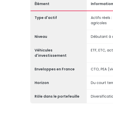
Élément
Informatio
Type d'actif
Actifs réels 
agricoles
Niveau
Débutant à 
Véhicules
ETF, ETC, act
d'investissement
Enveloppes en France
CTO, PEA (vi
Horizon
Du court ter
Rôle dans le portefeuille
Diversificati