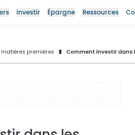
ers
Investir
Épargne
Ressources
Co
 matières premières
tir dans les