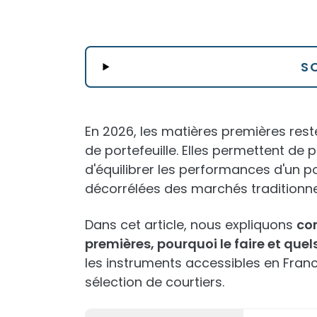
S
En 2026, les matières premières res
de portefeuille. Elles permettent de pr
d'équilibrer les performances d'un po
décorrélées des marchés traditionne
Dans cet article, nous expliquons
co
premières, pourquoi le faire et quel
les instruments accessibles en France
sélection de courtiers.