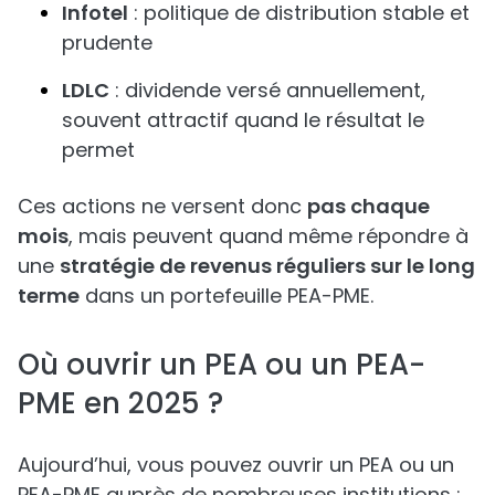
Infotel
: politique de distribution stable et
prudente
LDLC
: dividende versé annuellement,
souvent attractif quand le résultat le
permet
Ces actions ne versent donc
pas chaque
mois
, mais peuvent quand même répondre à
une
stratégie de revenus réguliers sur le long
terme
dans un portefeuille PEA-PME.
Où ouvrir un PEA ou un PEA-
PME en 2025 ?
Aujourd’hui, vous pouvez ouvrir un PEA ou un
PEA-PME auprès de nombreuses institutions :