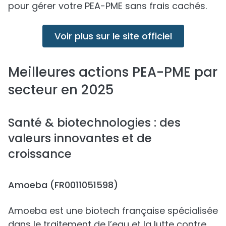
pour gérer votre PEA-PME sans frais cachés.
Voir plus sur le site officiel
Meilleures actions PEA-PME par
secteur en 2025
Santé & biotechnologies : des
valeurs innovantes et de
croissance
Amoeba (FR0011051598)
Amoeba est une biotech française spécialisée
dans le traitement de l’eau et la lutte contre