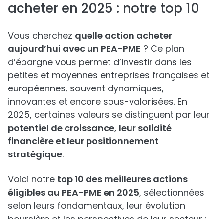
acheter en 2025 : notre top 10
Vous cherchez
quelle action acheter
aujourd’hui avec un PEA-PME
? Ce plan
d’épargne vous permet d’investir dans les
petites et moyennes entreprises françaises et
européennes, souvent dynamiques,
innovantes et encore sous-valorisées. En
2025, certaines valeurs se distinguent par leur
potentiel de croissance, leur solidité
financière et leur positionnement
stratégique
.
Voici notre
top 10 des meilleures actions
éligibles au PEA-PME en 2025
, sélectionnées
selon leurs fondamentaux, leur évolution
boursière et les perspectives de leur secteur :