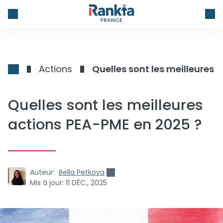
FRANCE
Actions
Quelles sont les meilleures 
Quelles sont les meilleures
actions PEA-PME en 2025 ?
Auteur:
Bella Petkova
Mis à jour:
11 DÉC., 2025