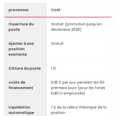
processus
Coût
Ouverture du
Gratuit (promotion jusqu'en
poste
décembre 2026)
Ajouter à une
Gratuit
position
existante
Clôture du poste
1 €
coûts de
0,18 % par jour pendant les 60
financement
premiers jours (pour les fonds
EURCV empruntés)
Liquidation
1 % de la valeur théorique de la
automatique
position