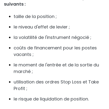
suivants :
taille de la position ;
le niveau d'effet de levier ;
la volatilité de l'instrument négocié ;
coûts de financement pour les postes
vacants ;
le moment de l'entrée et de la sortie du
marché ;
utilisation des ordres Stop Loss et Take
Profit ;
le risque de liquidation de position.