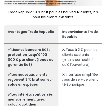
Trade Republic : 3 % brut pour les nouveaux clients, 2 %
pour les clients existants
Avantages Trade Republic
Inconvénients Trade
Republic
✅ Licence bancaire BCE :
❌ Taux à 2 % pour les
protection jusqu'à 100
clients existants
000 € par client
(fonds de
(moins compétitif
garantie BdB)
qu'à l'ouverture)
✅ Les
nouveaux clients
❌ Interface simplifiée
reçoivent 3 % brut
sur leur
; pas de service client
solde en espèces
téléphonique
✅ Les intérêts sont versés
mensuellement, avec
calcul quotidien