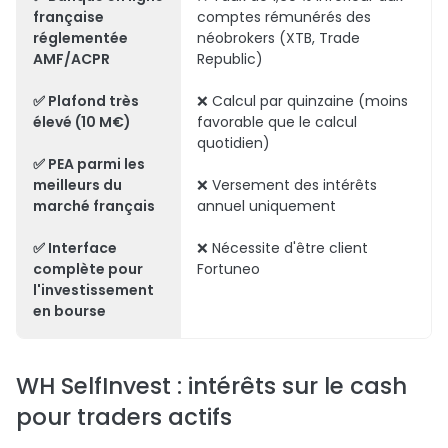
française
comptes rémunérés des
réglementée
néobrokers (XTB, Trade
AMF/ACPR
Republic)
✅ Plafond très
❌ Calcul par quinzaine (moins
élevé (10 M€)
favorable que le calcul
quotidien)
✅ PEA parmi les
meilleurs du
❌ Versement des intérêts
marché français
annuel uniquement
✅ Interface
❌ Nécessite d'être client
complète pour
Fortuneo
l'investissement
en bourse
WH SelfInvest : intérêts sur le cash
pour traders actifs