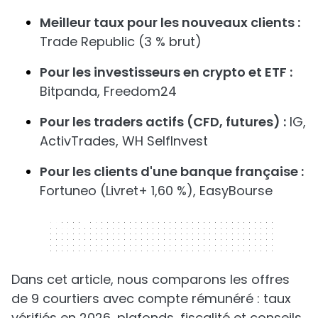
Meilleur taux pour les nouveaux clients :
Trade Republic (3 % brut)
Pour les investisseurs en crypto et ETF :
Bitpanda, Freedom24
Pour les traders actifs (CFD, futures) :
IG,
ActivTrades, WH SelfInvest
Pour les clients d'une banque française :
Fortuneo (Livret+ 1,60 %), EasyBourse
320 x 50
Dans cet article, nous comparons les offres
de 9 courtiers avec compte rémunéré : taux
vérifiés en 2026, plafonds, fiscalité et conseils