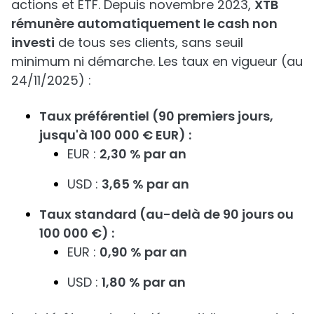
actions et ETF. Depuis novembre 2023,
XTB
rémunère automatiquement le cash non
investi
de tous ses clients, sans seuil
minimum ni démarche. Les taux en vigueur (au
24/11/2025) :
Taux préférentiel (90 premiers jours,
jusqu'à 100 000 € EUR) :
EUR :
2,30 % par an
USD :
3,65 % par an
Taux standard (au-delà de 90 jours ou
100 000 €) :
EUR :
0,90 % par an
USD :
1,80 % par an