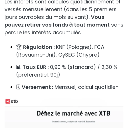
Les intérêts sont calculés quotidiennement et
versés mensuellement (dans les 5 premiers
jours ouvrables du mois suivant).
Vous
pouvez retirer vos fonds à tout moment
sans
perdre les intérêts accumulés.
🏆
Régulation :
KNF (Pologne), FCA
(Royaume-Uni), CySEC (Chypre)
📊
Taux EUR :
0,90 % (standard) / 2,30 %
(préférentiel, 90j)
🗓️
Versement :
Mensuel, calcul quotidien