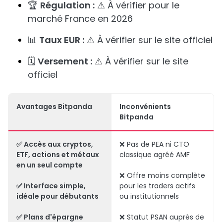
🏆
Régulation :
⚠ À vérifier pour le
marché France en 2026
📊
Taux EUR :
⚠ À vérifier sur le site officiel
🗓️
Versement :
⚠ À vérifier sur le site
officiel
Avantages Bitpanda
Inconvénients
Bitpanda
✅ Accès aux cryptos,
❌ Pas de PEA ni CTO
ETF, actions et métaux
classique agréé AMF
en un seul compte
❌ Offre moins complète
✅ Interface simple,
pour les traders actifs
idéale pour débutants
ou institutionnels
✅ Plans d'épargne
❌ Statut PSAN auprès de