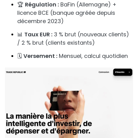
🏆
Régulation :
BaFin (Allemagne) +
licence BCE (banque agréée depuis
décembre 2023)
📊
Taux EUR :
3 % brut (nouveaux clients)
/ 2 % brut (clients existants)
🗓️
Versement :
Mensuel, calcul quotidien