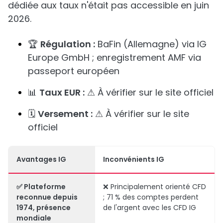
dédiée aux taux n'était pas accessible en juin
2026.
🏆
Régulation :
BaFin (Allemagne) via IG
Europe GmbH ; enregistrement AMF via
passeport européen
📊
Taux EUR :
⚠ À vérifier sur le site officiel
🗓️
Versement :
⚠ À vérifier sur le site
officiel
Avantages IG
Inconvénients IG
✅ Plateforme
❌ Principalement orienté CFD
reconnue depuis
; 71 % des comptes perdent
1974, présence
de l'argent avec les CFD IG
mondiale