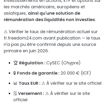
investissements en actions, ETF et options sur
les marchés américains, européens et
asiatiques,
ainsi qu'une solution de
rémunération des liquidités non investies
.
⚠ Vérifier le taux de rémunération actuel sur
fr.freedom24.com avant publication — le taux
n'a pas pu être confirmé depuis une source
primaire en juin 2026.
🏆
Régulation :
CySEC (Chypre)
🔒
Fonds de garantie :
20 000 € (ICF)
📊
Taux EUR :
⚠ À vérifier sur le site officiel
🗓️
Versement :
⚠ À vérifier sur le site
officiel