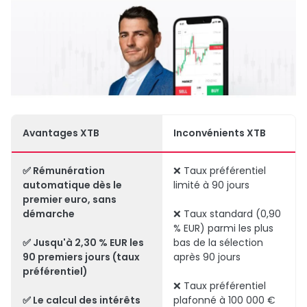
Avantages XTB
Inconvénients XTB
✅ Rémunération
❌ Taux préférentiel
automatique dès le
limité à 90 jours
premier euro, sans
démarche
❌ Taux standard (0,90
% EUR) parmi les plus
✅ Jusqu'à 2,30 % EUR les
bas de la sélection
90 premiers jours (taux
après 90 jours
préférentiel)
❌ Taux préférentiel
✅ Le
calcul des intérêts
plafonné à 100 000 €