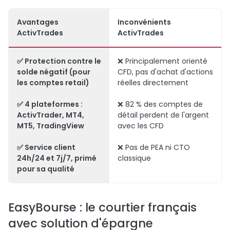
Avantages
Inconvénients
ActivTrades
ActivTrades
✅ Protection contre le
❌ Principalement orienté
solde négatif (pour
CFD, pas d'achat d'actions
les comptes retail)
réelles directement
✅ 4 plateformes :
❌ 82 % des comptes de
ActivTrader, MT4,
détail perdent de l'argent
MT5, TradingView
avec les CFD
✅ Service client
❌ Pas de PEA ni CTO
24h/24 et 7j/7, primé
classique
pour sa qualité
EasyBourse : le courtier français
avec solution d'épargne