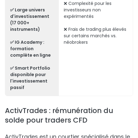
❌ Complexité pour les
✅ Large univers
investisseurs non
d'investissement
expérimentés
(17 000+
instruments)
❌ Frais de trading plus élevés
sur certains marchés vs.
✅ IG Academy :
néobrokers
formation
complète en ligne
✅ Smart Portfolio
disponible pour
l'investissement
passif
ActivTrades : rémunération du
solde pour traders CFD
ActivTrades est un courtier spécialisé dans le