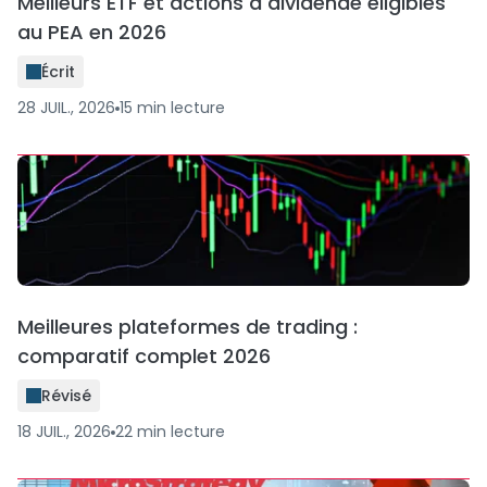
Meilleurs ETF et actions à dividende éligibles
au PEA en 2026
Écrit
28 JUIL., 2026
15
min
lecture
Meilleures plateformes de trading :
comparatif complet 2026
Révisé
18 JUIL., 2026
22
min
lecture