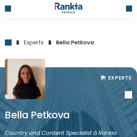
FRANCE
Experts
Bella Petkova
EXPERTS
Bella Petkova
Country and Content Specialist à Rankia