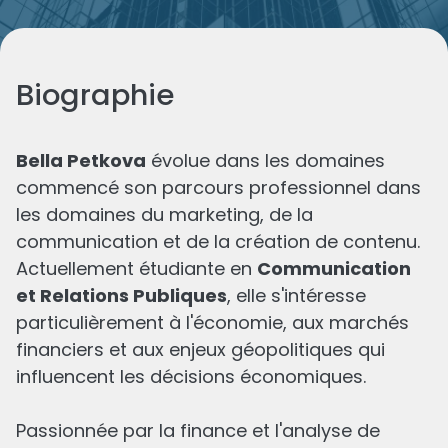
Biographie
Bella Petkova
évolue dans les domaines
commencé son parcours professionnel dans
les domaines du marketing, de la
Les derniers de
Bella
communication et de la création de contenu.
Actuellement étudiante en
Communication
et Relations Publiques
, elle s'intéresse
particulièrement à l'économie, aux marchés
financiers et aux enjeux géopolitiques qui
influencent les décisions économiques.
Passionnée par la finance et l'analyse de