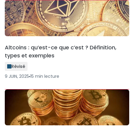
Altcoins : qu’est-ce que c’est ? Définition,
types et exemples
Révisé
9 JUIN, 2025
15
min
lecture