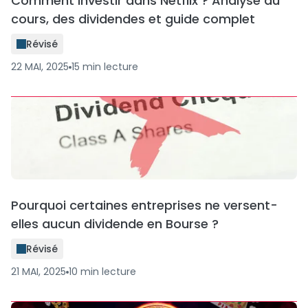
Comment investir dans Netflix ? Analyse du
cours, des dividendes et guide complet
Révisé
22 MAI, 2025
15
min
lecture
Pourquoi certaines entreprises ne versent-
elles aucun dividende en Bourse ?
Révisé
21 MAI, 2025
10
min
lecture