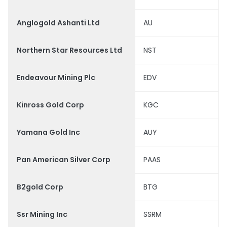
Anglogold Ashanti Ltd
AU
Northern Star Resources Ltd
NST
Endeavour Mining Plc
EDV
Kinross Gold Corp
KGC
Yamana Gold Inc
AUY
Pan American Silver Corp
PAAS
B2gold Corp
BTG
Ssr Mining Inc
SSRM