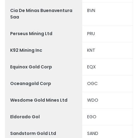
Cia De Minas Buenaventura
BVN
Saa
Perseus Mining Ltd
PRU
K92 Mining Inc
KNT
Equinox Gold Corp
EQX
Oceanagold Corp
OGC
Wesdome Gold Mines Ltd
WDO
Eldorado Gol
EGO
Sandstorm Gold Ltd
SAND