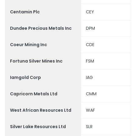
Centamin Plc
CEY
Dundee Precious Metals Inc
DPM
Coeur Mining Inc
CDE
Fortuna Silver Mines Inc
FSM
Iamgold Corp
IAG
Capricorn Metals Ltd
CMM
West African Resources Ltd
WAF
Silver Lake Resources Ltd
SLR