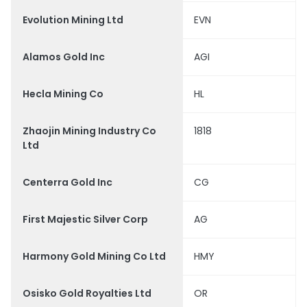
Evolution Mining Ltd
EVN
Alamos Gold Inc
AGI
Hecla Mining Co
HL
Zhaojin Mining Industry Co
1818
Ltd
Centerra Gold Inc
CG
First Majestic Silver Corp
AG
Harmony Gold Mining Co Ltd
HMY
Osisko Gold Royalties Ltd
OR