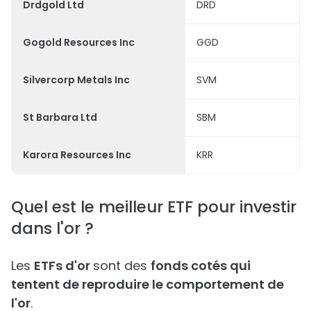
Drdgold Ltd
DRD
Gogold Resources Inc
GGD
Silvercorp Metals Inc
SVM
St Barbara Ltd
SBM
Karora Resources Inc
KRR
Quel est le meilleur ETF pour investir
dans l'or ?
Les
ETFs d'or
sont des
fonds cotés qui
tentent de reproduire le comportement de
l'or
.