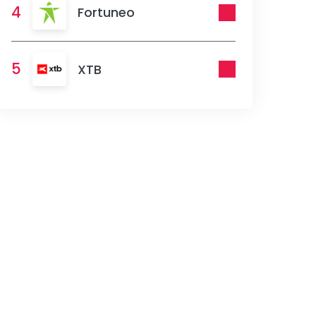
4
Fortuneo
5
XTB