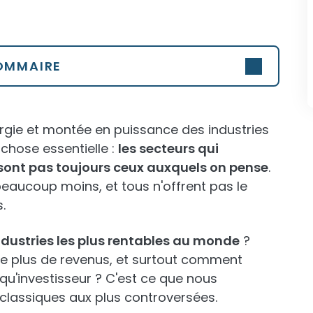
OMMAIRE
nergie et montée en puissance des industries
 chose essentielle :
les secteurs qui
ont pas toujours ceux auxquels on pense
.
 beaucoup moins, et tous n'offrent pas le
.
industries les plus rentables au monde
?
le plus de revenus, et surtout comment
qu'investisseur ? C'est ce que nous
s classiques aux plus controversées.