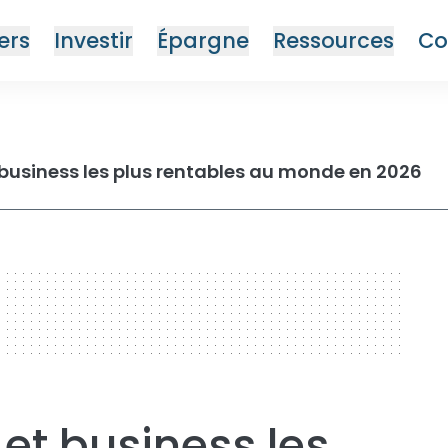
ers
Investir
Épargne
Ressources
Co
t business les plus rentables au monde en 2026
 et business les