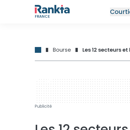
Courti
FRANCE
Bourse
Les 12 secteurs e
728 x 90
Publicité
Les 12 secteurs