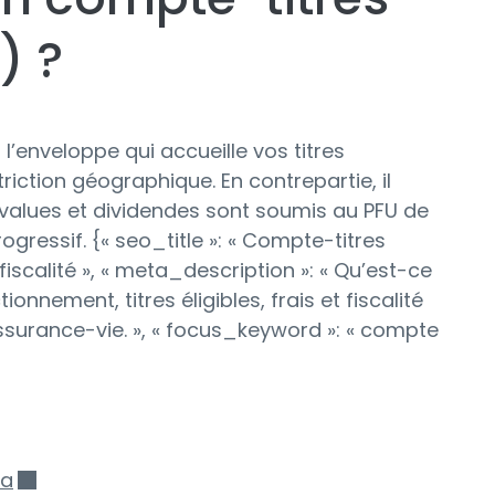
) ?
l’enveloppe qui accueille vos titres
riction géographique. En contrepartie, il
-values et dividendes sont soumis au PFU de
ogressif. {« seo_title »: « Compte-titres
iscalité », « meta_description »: « Qu’est-ce
onnement, titres éligibles, frais et fiscalité
assurance-vie. », « focus_keyword »: « compte
oa