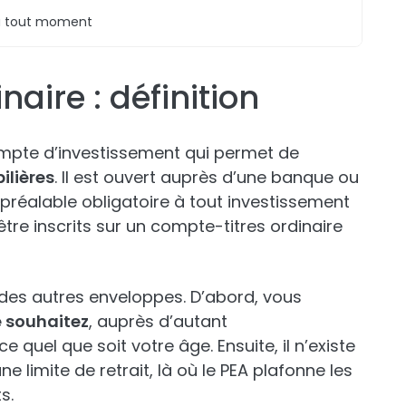
, à tout moment
aire : définition
ompte d’investissement qui permet de
ilières
. Il est ouvert auprès d’une banque ou
e préalable obligatoire à tout investissement
 être inscrits sur un compte-titres ordinaire
 des autres enveloppes. D’abord, vous
e souhaitez
, auprès d’autant
e quel que soit votre âge. Ensuite, il n’existe
limite de retrait, là où le PEA plafonne les
s.