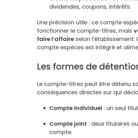
dividendes, coupons, intérêts.
Une précision utile : ce compte espè
fonctionner le compte-titres, mais
v
faire l’affaire
selon l’établissement. C
compte espèces est intégré et alime
Les formes de détentio
Le compte-titres peut être détenu so
conséquences directes sur qui décid
Compte individuel
: un seul tit
Compte joint
: deux titulaires o
compte.