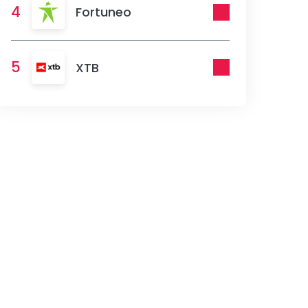
4
Fortuneo
5
XTB