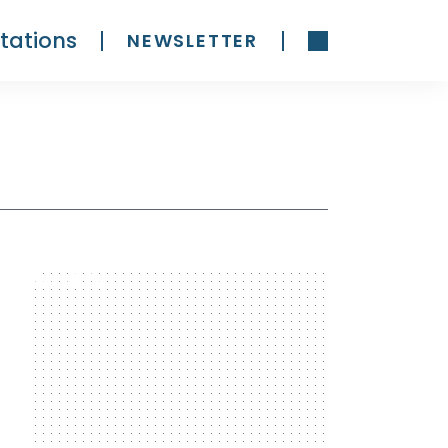
tations
NEWSLETTER
300 x 600