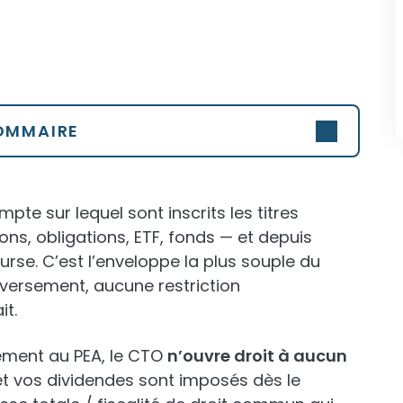
OMMAIRE
mpte sur lequel sont inscrits les titres
ns, obligations, ETF, fonds — et depuis
rse. C’est l’enveloppe la plus souple du
versement, aucune restriction
it.
rement au PEA, le CTO
n’ouvre droit à aucun
et vos dividendes sont imposés dès le