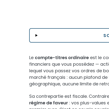
S
Le
compte-titres ordinaire
est le co
financiers que vous possédez — actio
lequel vous passez vos ordres de bou
marché français : aucun plafond de 
géographique, aucune limite de retra
Sa contrepartie est fiscale. Contrai
régime de faveur
: vos plus-values 