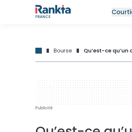
Courti
FRANCE
Bourse
Qu’est-ce qu’un 
728 x 90
Publicité
Qu’est-ce qu’