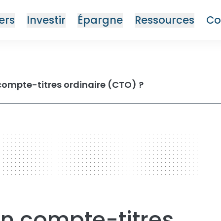
ers
Investir
Épargne
Ressources
Co
compte-titres ordinaire (CTO) ?
un compte-titres