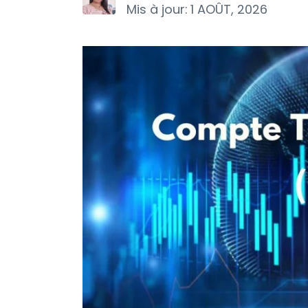
Mis à jour:
1 AOÛT, 2026