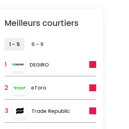
Meilleurs courtiers
1 - 5
6 - 9
1
DEGIRO
2
eToro
3
Trade Republic