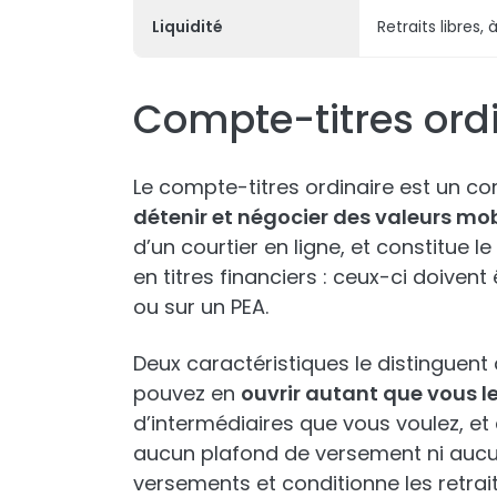
Liquidité
Retraits libres
Compte-titres ordin
Le compte-titres ordinaire est un c
détenir et négocier des valeurs mob
d’un courtier en ligne, et constitue l
en titres financiers : ceux-ci doivent
ou sur un PEA.
Deux caractéristiques le distinguent
pouvez en
ouvrir autant que vous l
d’intermédiaires que vous voulez, et c
aucun plafond de versement ni aucune 
versements et conditionne les retrait