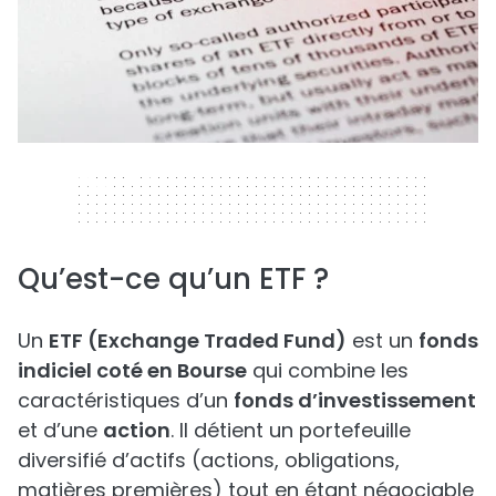
320 x 50
Qu’est-ce qu’un ETF ?
Un
ETF (Exchange Traded Fund)
est un
fonds
indiciel coté en Bourse
qui combine les
caractéristiques d’un
fonds d’investissement
et d’une
action
. Il détient un portefeuille
diversifié d’actifs (actions, obligations,
matières premières) tout en étant négociable