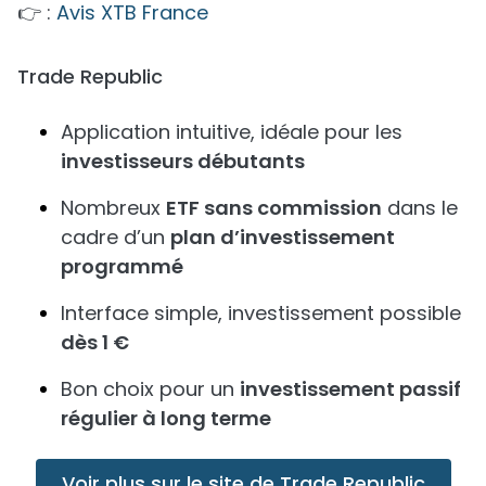
👉 :
Avis XTB France
Trade Republic
Application intuitive, idéale pour les
investisseurs débutants
Nombreux
ETF sans commission
dans le
cadre d’un
plan d’investissement
programmé
Interface simple, investissement possible
dès 1 €
Bon choix pour un
investissement passif
régulier à long terme
Voir plus sur le site de Trade Republic