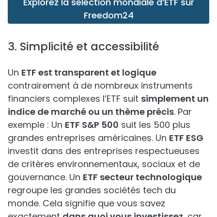
Explorez la sélection mondiale d’ETF sur
Freedom24
3. Simplicité et accessibilité
Un
ETF est transparent et logique
contrairement à de nombreux instruments
financiers complexes l’ETF suit
simplement un
indice de marché ou un thème précis
. Par
exemple : Un
ETF S&P 500
suit les 500 plus
grandes entreprises américaines. Un
ETF ESG
investit dans des entreprises respectueuses
de critères environnementaux, sociaux et de
gouvernance. Un
ETF secteur technologique
regroupe les grandes sociétés tech du
monde. Cela signifie que vous savez
exactement
dans quoi vous investissez
, car