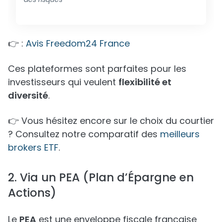
👉 :
Avis Freedom24 France
Ces plateformes sont parfaites pour les
investisseurs qui veulent
flexibilité et
diversité
.
👉 Vous hésitez encore sur le choix du courtier
? Consultez notre comparatif des
meilleurs
brokers ETF
.
2. Via un PEA (Plan d’Épargne en
Actions)
Le
PEA
est une enveloppe fiscale française