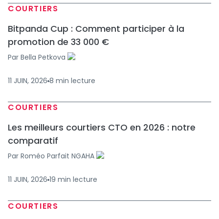
COURTIERS
Bitpanda Cup : Comment participer à la
promotion de 33 000 €
Par
Bella Petkova
11 JUIN, 2026
8
min
lecture
COURTIERS
Les meilleurs courtiers CTO en 2026 : notre
comparatif
Par
Roméo Parfait NGAHA
11 JUIN, 2026
19
min
lecture
COURTIERS