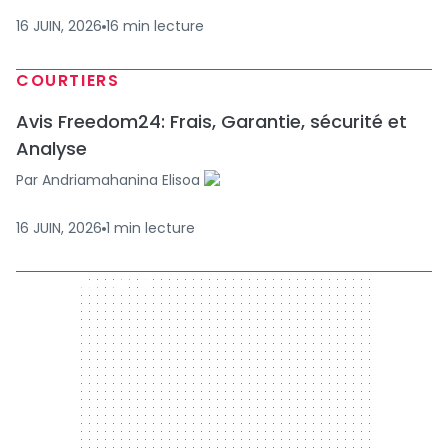
16 JUIN, 2026
16
min
lecture
COURTIERS
Avis Freedom24: Frais, Garantie, sécurité et
Analyse
Par
Andriamahanina Elisoa
16 JUIN, 2026
1
min
lecture
300 x 250