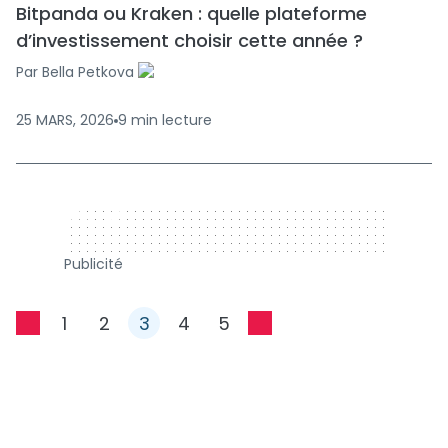
Bitpanda ou Kraken : quelle plateforme
d’investissement choisir cette année ?
Par
Bella Petkova
25 MARS, 2026
9
min
lecture
320 x 50
Publicité
1
2
3
4
5