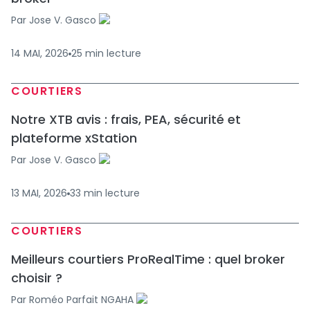
Par
Jose V. Gasco
14 MAI, 2026
25
min
lecture
COURTIERS
Notre XTB avis : frais, PEA, sécurité et
plateforme xStation
Par
Jose V. Gasco
13 MAI, 2026
33
min
lecture
COURTIERS
Meilleurs courtiers ProRealTime : quel broker
choisir ?
Par
Roméo Parfait NGAHA