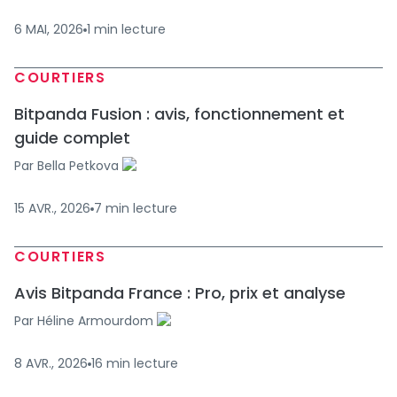
6 MAI, 2026
1
min
lecture
COURTIERS
Bitpanda Fusion : avis, fonctionnement et
guide complet
Par
Bella Petkova
15 AVR., 2026
7
min
lecture
COURTIERS
Avis Bitpanda France : Pro, prix et analyse
Par
Héline Armourdom
8 AVR., 2026
16
min
lecture