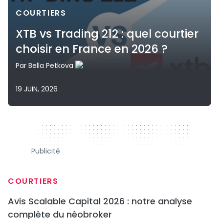
COURTIERS
XTB vs Trading 212 : quel courtier
choisir en France en 2026 ?
Par
Bella Petkova
19 JUIN, 2026
320 x 50
Publicité
COURTIERS
Avis Scalable Capital 2026 : notre analyse
complète du néobroker