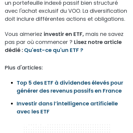
un portefeuille indexé passif bien structuré
avec l'achat exclusif du VOO. La diversification
doit inclure différentes actions et obligations.
Vous aimeriez
investir en ETF,
mais ne savez
pas par où commencer ?
Lisez notre article
dédié :
Qu'est-ce qu'un ETF ?
Plus d'articles:
Top 5 des ETF à dividendes élevés pour
générer des revenus passifs en France
Investir dans l’intelligence artificielle
avec les ETF
300 x 250