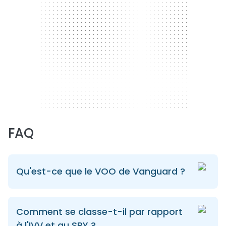
FAQ
Qu'est-ce que le VOO de Vanguard ?
Comment se classe-t-il par rapport
à l'IVV et au SPY ?