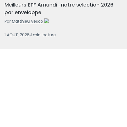
Meilleurs ETF Amundi : notre sélection 2026
par enveloppe
Par
Matthieu Vesco
1 AOÛT, 2026
1
min
lecture