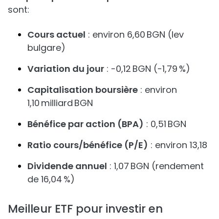
sont:
Cours actuel
: environ 6,60 BGN (lev
bulgare)
Variation du jour
: -0,12 BGN (-1,79 %)
Capitalisation boursière
: environ
1,10 milliard BGN
Bénéfice par action (BPA)
: 0,51 BGN
Ratio cours/bénéfice (P/E)
: environ 13,18
Dividende annuel
: 1,07 BGN (rendement
de 16,04 %)
Meilleur ETF pour investir en