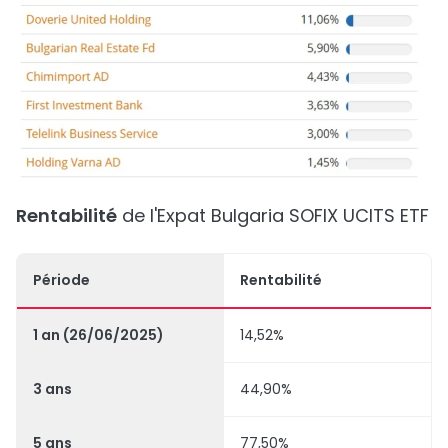
Rentabilité
de l'Expat Bulgaria SOFIX UCITS ETF
Période
Rentabilité
1 an (26/06/2025)
14,52%
3 ans
44,90%
5 ans
77,50%