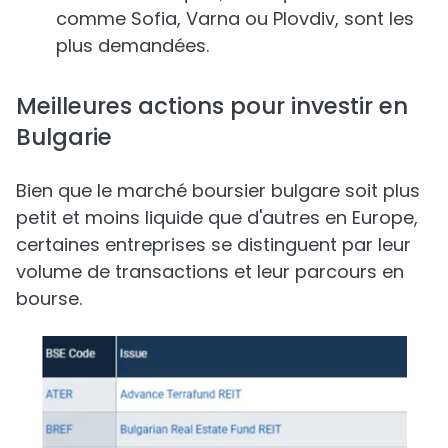
comme Sofia, Varna ou Plovdiv, sont les
plus demandées.
Meilleures actions pour investir en
Bulgarie
Bien que le marché boursier bulgare soit plus
petit et moins liquide que d'autres en Europe,
certaines entreprises se distinguent par leur
volume de transactions et leur parcours en
bourse.