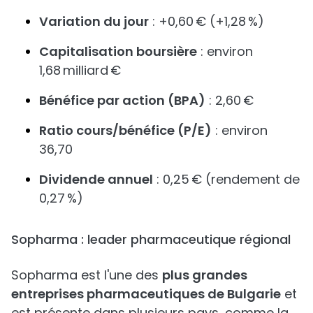
Variation du jour
: +0,60 € (+1,28 %)
Capitalisation boursière
: environ
1,68 milliard €
Bénéfice par action (BPA)
: 2,60 €
Ratio cours/bénéfice (P/E)
: environ
36,70
Dividende annuel
: 0,25 € (rendement de
0,27 %)
Sopharma : leader pharmaceutique régional
Sopharma est l'une des
plus grandes
entreprises pharmaceutiques de Bulgarie
et
est présente dans plusieurs pays, comme la