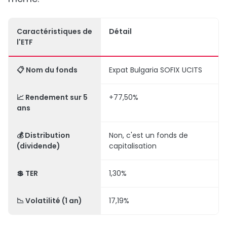
Caractéristiques de
Détail
l'ETF
📋
Nom du fonds
Expat Bulgaria SOFIX UCITS
📈
Rendement sur 5
+77,50%
ans
💰
Distribution
Non, c'est un fonds de
(dividende)
capitalisation
💲
TER
1,30%
📉
Volatilité
(1 an)
17,19%