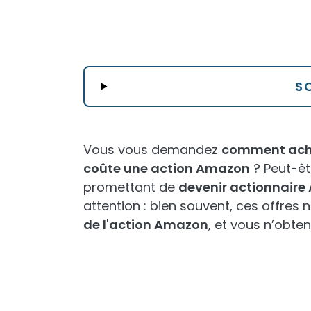
S
Vous vous demandez
comment ache
coûte une action Amazon
? Peut-êt
promettant de
devenir actionnair
attention : bien souvent, ces offres
de l'action Amazon
, et vous n’obten