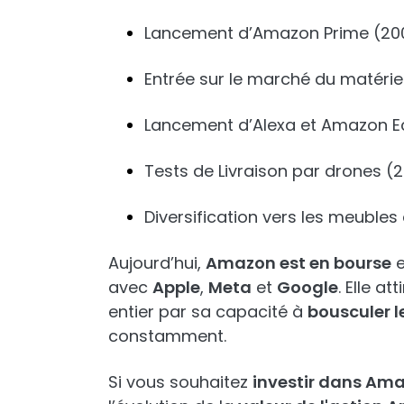
Lancement d’Amazon Prime (20
Entrée sur le marché du matériel
Lancement d’Alexa et Amazon Ec
Tests de Livraison par drones (2
Diversification vers les meubles 
Aujourd’hui,
Amazon est en bourse
e
avec
Apple
,
Meta
et
Google
. Elle a
entier par sa capacité à
bousculer 
constamment.
Si vous souhaitez
investir dans Am