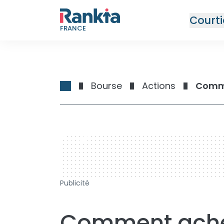
Courti
FRANCE
Bourse
Actions
728 x 90
Publicité
Comment achet