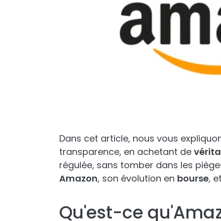
Dans cet article, nous vous expliqu
transparence, en achetant de
vérit
régulée, sans tomber dans les piège
Amazon
, son évolution en
bourse
, e
Qu'est-ce qu'Ama