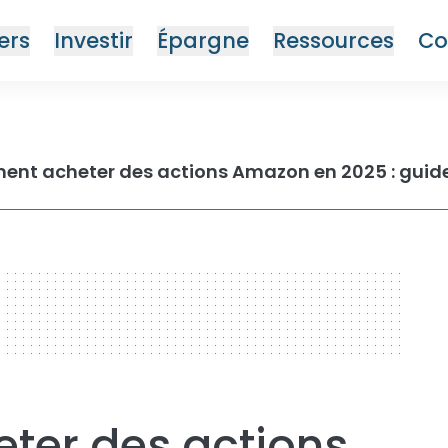
ers
Investir
Épargne
Ressources
Co
er des actions