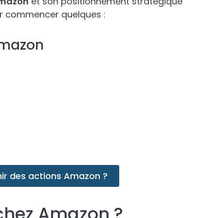
 Amazon
et son positionnement stratégique
ur commencer quelques :
Amazon
nir des actions Amazon ?
 chez Amazon ?