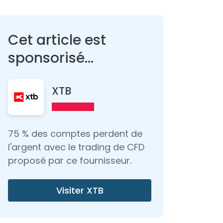
Cet article est
sponsorisé...
XTB
75 % des comptes perdent de
l'argent avec le trading de CFD
proposé par ce fournisseur.
Visiter XTB