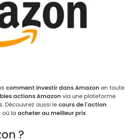
ons
comment investir dans Amazon
en toute
ables actions Amazon
via une plateforme
s. Découvrez aussi le
cours de l'action
t où la
acheter au meilleur prix
.
zon ?