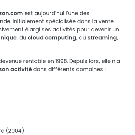
zon.com
est aujourd’hui l’une des
nde. Initialement spécialisée dans la vente
sivement élargi ses activités pour devenir un
onique
, du
cloud computing
, du
streaming
,
devenue rentable en 1998. Depuis lors, elle n'a
 son activité
dans différents domaines :
ure (2004)