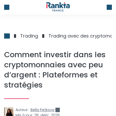
FRANCE
Trading
Trading avec des cryptomon
Comment investir dans les
cryptomonnaies avec peu
d’argent : Plateformes et
stratégies
Auteur:
Bella Petkova
Mis à jour:
28 JANV., 2026