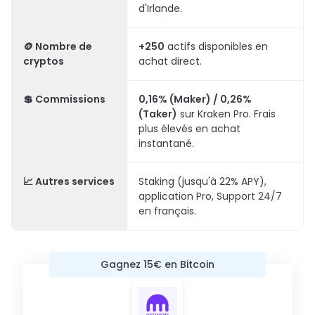
d'Irlande.
🪙 Nombre de
+250
actifs disponibles en
cryptos
achat direct.
💲 Commissions
0,16% (Maker) / 0,26%
(Taker)
sur Kraken Pro. Frais
plus élevés en achat
instantané.
📈 Autres services
Staking (jusqu'à 22% APY),
application Pro, Support 24/7
en français.
Gagnez 15€ en Bitcoin