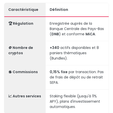
Caractéristique
Définition
🏆 Régulation
Enregistrée auprès de la
Banque Centrale des Pays-Bas
(
DNB
) et conforme
MiCA
.
🪙 Nombre de
+340
actifs disponibles et 8
cryptos
paniers thématiques
(Bundles).
💲 Commissions
0,15% fixe
par transaction. Pas
de frais de dépôt ou de retrait
SEPA.
📈 Autres services
Staking flexible (jusqu'à 11%
APY), plans d'investissement
automatiques.