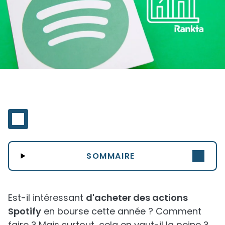
SOMMAIRE
Est-il intéressant
d'acheter des actions
Spotify
en bourse cette année ? Comment
faire ? Mais surtout, cela en vaut-il la peine ?