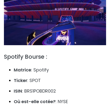
Spotify Bourse :
Matrice
: Spotify
Ticker
: SPOT
ISIN
: BRS1POBDR002
Où est-elle cotée?
: NYSE