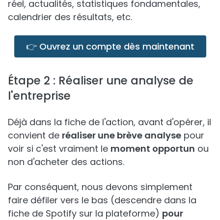
réel, actualités, statistiques fondamentales,
calendrier des résultats, etc.
👉 Ouvrez un compte dès maintenant
Étape 2 : Réaliser une analyse de
l'entreprise
Déjà dans la fiche de l'action, avant d'opérer, il
convient de
réaliser une brève analyse
pour
voir si c'est vraiment le
moment opportun
ou
non d'acheter des actions.
Par conséquent, nous devons simplement
faire défiler vers le bas (descendre dans la
fiche de Spotify sur la plateforme)
pour