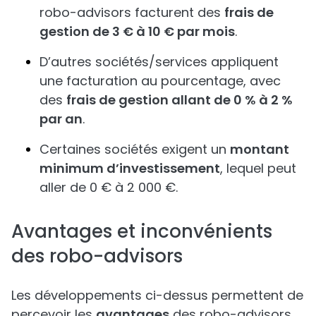
robo-advisors facturent des
frais de
gestion de 3 € à 10 € par mois
.
D’autres sociétés/services appliquent
une facturation au pourcentage, avec
des
frais de gestion allant de 0 % à 2 %
par an
.
Certaines sociétés exigent un
montant
minimum d’investissement
, lequel peut
aller de 0 € à 2 000 €.
Avantages et inconvénients
des robo-advisors
Les développements ci-dessus permettent de
percevoir les
avantages
des robo-advisors.