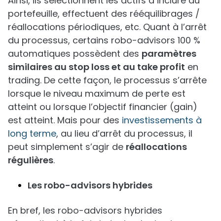
Ainsi, ils sélectionnent les actifs à inclure au
portefeuille, effectuent des rééquilibrages /
réallocations périodiques, etc. Quant à l’arrêt
du processus, certains robo-advisors 100 %
automatiques possèdent des
paramètres
similaires au stop loss et au take profit
en
trading. De cette façon, le processus s’arrête
lorsque le niveau maximum de perte est
atteint ou lorsque l’objectif financier (gain)
est atteint. Mais pour des
investissements à
long terme
, au lieu d’arrêt du processus, il
peut simplement s’agir de
réallocations
régulières
.
Les robo-advisors hybrides
En bref, les robo-advisors hybrides