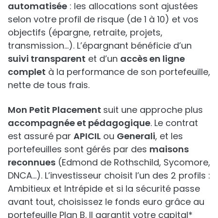
automatisée
: les allocations sont ajustées
selon votre profil de risque (de 1 à 10) et vos
objectifs (épargne, retraite, projets,
transmission…). L’épargnant bénéficie d’un
suivi transparent
et d’un
accès en ligne
complet
à la performance de son portefeuille,
nette de tous frais.
Mon Petit Placement
suit une approche plus
accompagnée et pédagogique
. Le contrat
est assuré par
APICIL
ou
Generali
, et les
portefeuilles sont gérés par des
maisons
reconnues
(Edmond de Rothschild, Sycomore,
DNCA…). L’investisseur choisit l’un des 2 profils :
Ambitieux et Intrépide et si la sécurité passe
avant tout, choisissez le fonds euro grâce au
portefeuille Plan B. Il garantit votre capital*