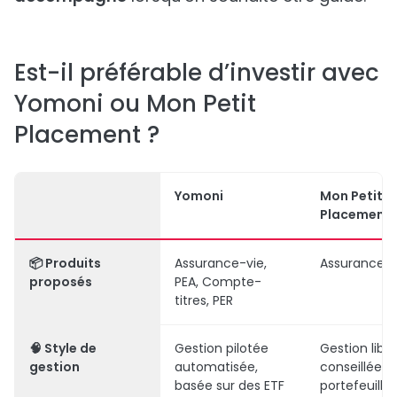
Est-il préférable d’investir avec
Yomoni ou Mon Petit
Placement ?
Yomoni
Mon Petit
Placement
📦
Produits
Assurance-vie,
Assurance-v
proposés
PEA, Compte-
titres, PER
🧠
Style de
Gestion pilotée
Gestion libre
gestion
automatisée,
conseillée 
basée sur des ETF
portefeuilles