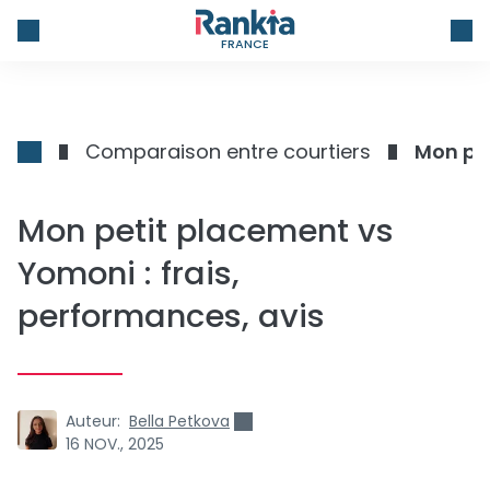
FRANCE
Comparaison entre courtiers
Mon pet
Mon petit placement vs
Yomoni : frais,
performances, avis
Auteur:
Bella Petkova
16 NOV., 2025