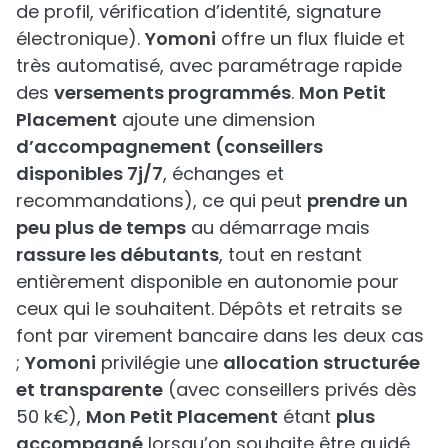
de profil, vérification d’identité, signature
électronique).
Yomoni
offre un flux fluide et
très automatisé, avec paramétrage rapide
des
versements programmés
.
Mon Petit
Placement
ajoute une dimension
d’accompagnement (conseillers
disponibles 7j/7
, échanges et
recommandations), ce qui peut
prendre un
peu plus de temps
au démarrage mais
rassure les débutants
, tout en restant
entièrement disponible en autonomie pour
ceux qui le souhaitent. Dépôts et retraits se
font par virement bancaire dans les deux cas
;
Yomoni
privilégie une
allocation structurée
et transparente
(avec conseillers privés dès
50 k€),
Mon Petit Placement
étant
plus
accompagné
lorsqu’on souhaite être guidé.