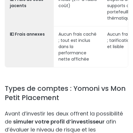
jacents
coût)
supports de
portefeuilles
thématique
💶
Frais annexes
Aucun frais caché
Aucun frais
; tout est inclus
; tarification
dans la
et lisible
performance
nette affichée
Types de comptes : Yomoni vs Mon
Petit Placement
Avant d’investir les deux offrent la possibilité
de
simuler votre profil d’investisseur
afin
d’évaluer le niveau de risque et les