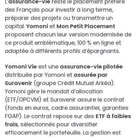
L’
assurance-vie
reste le placement préféré
des Français pour investir à long terme,
préparer des projets ou transmettre un
capital.
Yomoni
et
Mon Petit Placement
proposent chacun leur version modernisée de
ce produit emblématique, 100 % en ligne et
adaptée à différents profils d’épargnants.
Yomoni Vie
est une
assurance-vie pilotée
distribuée par Yomoni et
assurée par
Suravenir
(groupe Crédit Mutuel Arkéa).
Yomoni gère le mandat d’allocation
(ETF/OPCVM) et Suravenir assure le contrat
(fonds en euros, cadre assurantiel, garanties
FGAP). Le contrat repose sur des
ETF à faibles
frais
, sélectionnés pour diversifier
efficacement le portefeuille. La gestion est