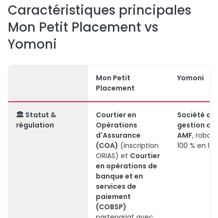
Caractéristiques principales
Mon Petit Placement vs
Yomoni
Mon Petit
Yomoni
Placement
🏛️ Statut &
Courtier en
Société de
régulation
Opérations
gestion ag
d'Assurance
AMF
, robo-
(COA)
(inscription
100 % en lig
ORIAS) et
Courtier
en opérations de
banque et en
services de
paiement
(COBSP)
partenariat avec