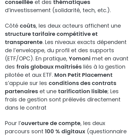
conseillée
et des
thématiques
d’investissement (solidarité, tech, etc.).
Côté
coûts
, les deux acteurs affichent une
structure tarifaire compétitive et
transparente
. Les niveaux exacts dépendent
de l’enveloppe, du profil et des supports
(ETF/OPC). En pratique,
Yomoni
met en avant
des
frais globaux maîtrisés
liés à la gestion
pilotée et aux ETF.
Mon Petit Placement
s’appuie sur les
conditions des contrats
partenaires
et une
tarification lisible
; Les
frais de gestion sont prélevés directement
dans le contrat
Pour l’
ouverture de compte
, les deux
parcours sont
100 % digitaux
(questionnaire