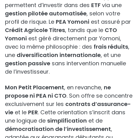
permettent d’investir dans des
ETF
via une
gestion pilotée automatisée
, selon votre
profil de risque. Le
PEA Yomoni
est assuré par
Crédit Agricole Titres
, tandis que le
CTO
Yomoni
est géré directement par Yomoni,
avec la même philosophie : des
frais réduits
,
une
diversification internationale
, et une
gestion passive
sans intervention manuelle
de l’investisseur.
Mon Petit Placement
, en revanche,
ne
propose ni PEA ni CTO
. Son offre se concentre
exclusivement sur les
contrats d’assurance-
vie
et le
PER
. Cette orientation s’inscrit dans
une logique de
simplification
et de
démocratisation de l’investissement
,
adaptée aux épargnants débutants ou