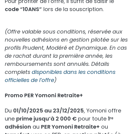
Pour profiter de l’offre, il suffit de saisir le
code “10ANS”
lors de la souscription.
(Offre valable sous conditions, réservée aux
nouvelles adhésions en gestion pilotée sur les
profils Prudent, Modéré et Dynamique. En cas
de rachat durant la première année, les
remboursements sont annulés. Détails
complets
disponibles dans les conditions
officielles de l’offre
)
Promo PER Yomoni Retraite+
Du
01/10/2025 au 23/12/2025
, Yomoni offre
une
prime jusqu’à 2 000 €
pour toute
1ʳᵉ
adhésion
au
PER Yomoni Retraite+
ou