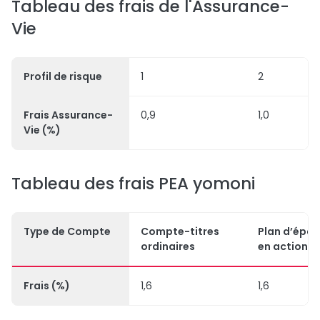
Tableau des frais de l'Assurance-
Vie
Profil de risque
1
2
Frais Assurance-
0,9
1,0
Vie (%)
Tableau des frais PEA yomoni
Type de Compte
Compte-titres
Plan d’épa
ordinaires
en actions
Frais (%)
1,6
1,6