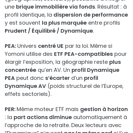
une
brique immobilière via fonds
. Résultat : à
profil identique, la
dispersion de performance
y est souvent
la plus marquée
entre profils
Prudent / Équilibré / Dynamique
.
PEA:
Univers
centré UE
par la loi. Même si
Yomoni utilise des
ETF PEA-compatibles
pour
élargir l’exposition, la géographie reste
plus
concentrée
qu’en AV. Un
profil Dynamique
PEA
peut donc
s’écarter
d’un
profil
Dynamique AV
(poids structurel de l’Europe,
effets sectoriels).
PER:
Même moteur ETF mais
gestion à horizon
: la
part actions diminue
automatiquement à
l’approche de la retraite. Deux lecteurs avec