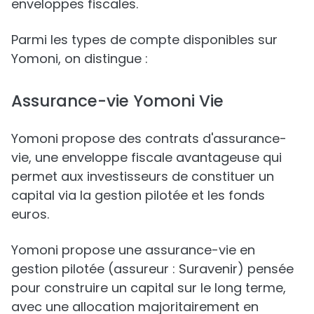
enveloppes fiscales.
Parmi les types de compte disponibles sur
Yomoni, on distingue :
Assurance-vie Yomoni Vie
Yomoni propose des contrats d'assurance-
vie, une enveloppe fiscale avantageuse qui
permet aux investisseurs de constituer un
capital via la gestion pilotée et les fonds
euros.
Yomoni propose une assurance-vie en
gestion pilotée (assureur : Suravenir) pensée
pour construire un capital sur le long terme,
avec une allocation majoritairement en