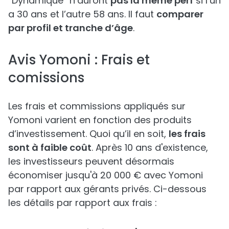
“Dynamique” n’auront
pas la même perf
si l’un
a 30 ans et l’autre 58 ans. Il faut
comparer
par profil et tranche d’âge
.
Avis Yomoni : Frais et
comissions
Les frais et commissions appliqués sur
Yomoni varient en fonction des produits
d’investissement. Quoi qu’il en soit,
les frais
sont à faible coût
. Après 10 ans d'existence,
les investisseurs peuvent désormais
économiser jusqu'à 20 000 € avec Yomoni
par rapport aux gérants privés. Ci-dessous
les détails par rapport aux frais :