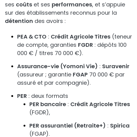
ses
coûts
et ses
performances
, et s’appuie
sur des établissements reconnus pour la
détention
des avoirs :
PEA & CTO
:
Crédit Agricole Titres
(teneur
de compte, garanties
FGDR
: dépôts 100
000 € / titres 70 000 €).
Assurance-vie (Yomoni Vie)
:
Suravenir
(assureur ; garantie
FGAP
70 000 € par
assuré et par compagnie).
PER
: deux formats
PER bancaire
:
Crédit Agricole Titres
(FGDR),
PER assurantiel (Retraite+)
:
Spirica
(FGAP).