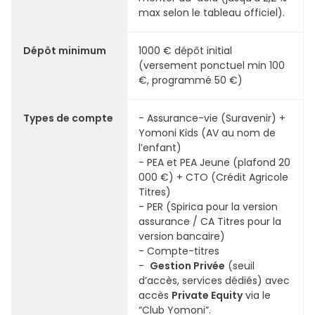
max selon le tableau officiel).
Dépôt minimum
1000 € dépôt initial
(versement ponctuel min 100
€, programmé 50 €)
Types de compte
- Assurance-vie (Suravenir) +
Yomoni Kids (AV au nom de
l’enfant)
- PEA et PEA Jeune (plafond 20
000 €) + CTO (Crédit Agricole
Titres)
- PER (Spirica pour la version
assurance / CA Titres pour la
version bancaire)
- Compte-titres
-
Gestion Privée
(seuil
d’accès, services dédiés) avec
accès
Private Equity
via le
“Club Yomoni”.