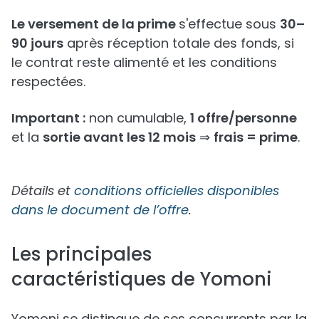
Le versement de la prime
s'effectue sous
30–
90 jours
après réception totale des fonds, si
le contrat reste alimenté et les conditions
respectées.
Important :
non cumulable,
1 offre/personne
et la
sortie avant les 12 mois
⇒
frais = prime
.
Détails et
conditions officielles disponibles
dans le document de l’offre
.
Les principales
caractéristiques de Yomoni
Yomoni se distingue de ses concurrents par la