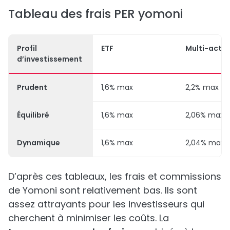
Tableau des frais PER yomoni
Profil
ETF
Multi-actif
d’investissement
Prudent
1,6% max
2,2% max
Équilibré
1,6% max
2,06% max
Dynamique
1,6% max
2,04% max
D’après ces tableaux, les frais et commissions
de Yomoni sont relativement bas. Ils sont
assez attrayants pour les investisseurs qui
cherchent à minimiser les coûts. La