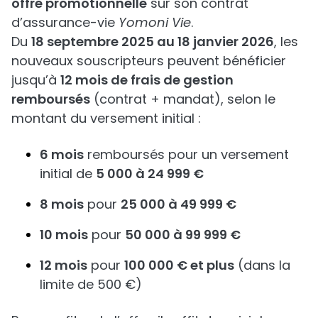
offre promotionnelle
sur son contrat
d’assurance-vie
Yomoni Vie
.
Du
18 septembre 2025 au 18 janvier 2026
, les
nouveaux souscripteurs peuvent bénéficier
jusqu’à
12 mois de frais de gestion
remboursés
(contrat + mandat), selon le
montant du versement initial :
6 mois
remboursés pour un versement
initial de
5 000 à 24 999 €
8 mois
pour
25 000 à 49 999 €
10 mois
pour
50 000 à 99 999 €
12 mois
pour
100 000 € et plus
(dans la
limite de 500 €)