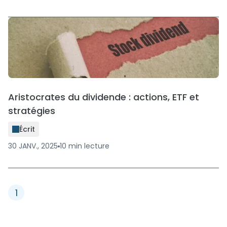
Aristocrates du dividende : actions, ETF et
stratégies
Écrit
30 JANV., 2025
10
min
lecture
1