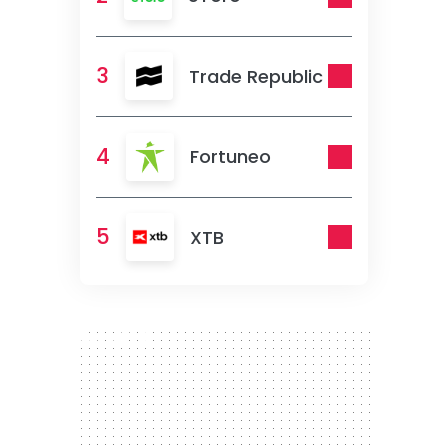
3
Trade Republic
4
Fortuneo
5
XTB
300 x 250