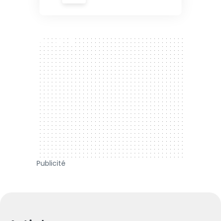
300 x 250
Publicité