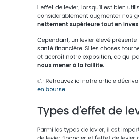
L'effet de levier, lorsqu'il est bien u
considérablement augmenter nos g
nettement supérieure tout en investi
Cependant, un levier élevé présente
santé financière. Si les choses tournen
et accroît notre exposition, ce qui p
nous mener à la faillite
.
👉 Retrouvez ici notre article décriva
en bourse
Types d'effet de le
Parmi les types de levier, il est impor
de levier financier et l'effet de levier