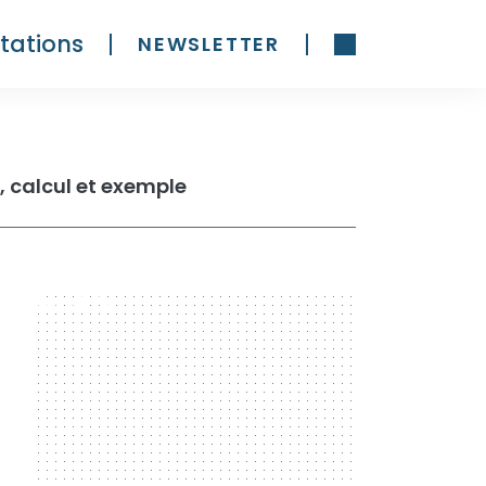
tations
NEWSLETTER
on, calcul et exemple
300 x 600