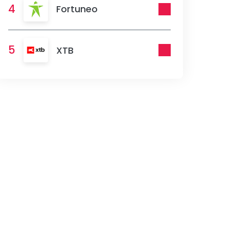
4
Fortuneo
5
XTB