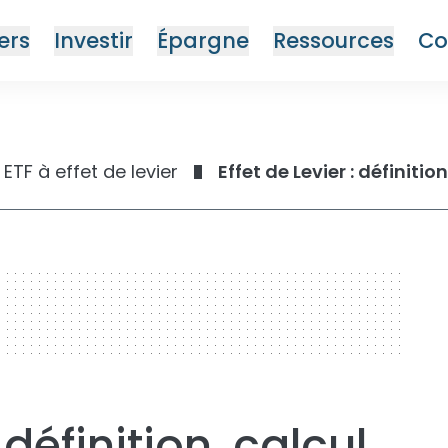
ers
Investir
Épargne
Ressources
Co
ETF à effet de levier
Effet de Levier : définiti
: définition, calcul