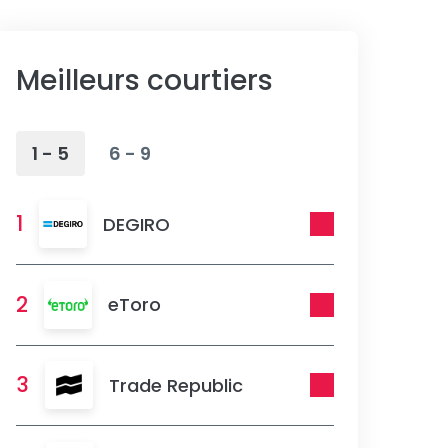
Meilleurs courtiers
1 - 5
6 - 9
1
DEGIRO
2
eToro
3
Trade Republic