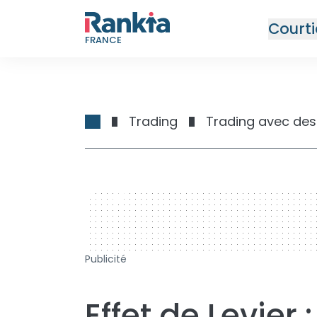
Courti
FRANCE
Trading
Trading avec des 
728 x 90
Publicité
Effet de Levier 