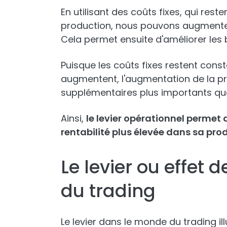
En utilisant des coûts fixes, qui re
production, nous pouvons augmenter 
Cela permet ensuite d'améliorer les 
Puisque les coûts fixes restent cons
augmentent, l'augmentation de la p
supplémentaires plus importants que
Ainsi,
le levier opérationnel permet d
rentabilité plus élevée dans sa pro
Le levier ou effet 
du trading
Le levier dans le monde du trading i