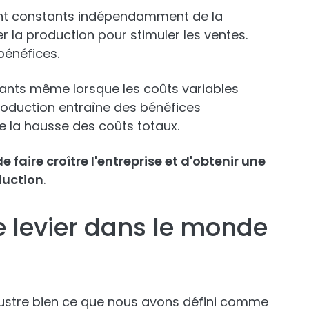
stent constants indépendamment de la
la production pour stimuler les ventes.
bénéfices.
tants même lorsque les coûts variables
roduction entraîne des bénéfices
 la hausse des coûts totaux.
e faire croître l'entreprise et d'obtenir une
duction
.
de levier dans le monde
llustre bien ce que nous avons défini comme