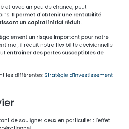
tilisé et avec un peu de chance, peut
ains.
Il permet d'obtenir une
rentabilité
ssant un capital initial réduit
.
 également un risque important pour notre
t mal, il réduit notre flexibilité décisionnelle
eut
entraîner des pertes susceptibles de
nt les différentes
Stratégie d’investissement
vier
tant de souligner deux en particulier : l'effet
 opérationnel.