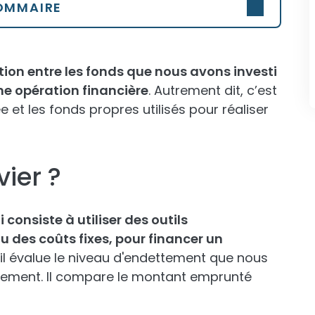
OMMAIRE
elation entre les fonds que nous avons investi
e opération financière
. Autrement dit, c’est
et les fonds propres utilisés pour réaliser
vier ?
i consiste à utiliser des outils
des coûts fixes, pour financer un
 il évalue le niveau d'endettement que nous
ssement. Il compare le montant emprunté