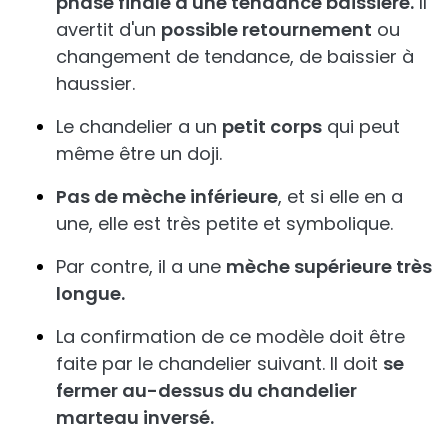
phase finale d'une tendance baissière.
Il
avertit d'un
possible retournement
ou
changement de tendance, de baissier à
haussier.
Le chandelier a un
petit corps
qui peut
même être un doji.
Pas de mèche inférieure
, et si elle en a
une, elle est très petite et symbolique.
Par contre, il a une
mèche supérieure très
longue.
La confirmation de ce modèle doit être
faite par le chandelier suivant. Il doit
se
fermer au-dessus du chandelier
marteau inversé.