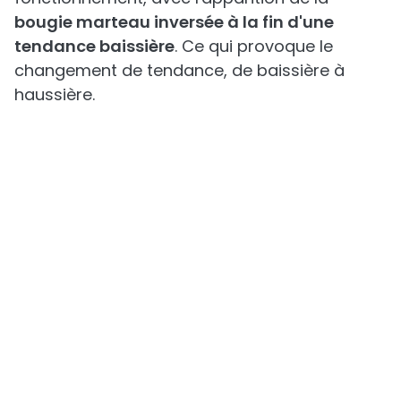
Ici, nous pouvons observer sa structure et son
fonctionnement, avec l'apparition de la
bougie marteau inversée à la fin d'une
tendance baissière
. Ce qui provoque le
changement de tendance, de baissière à
haussière.