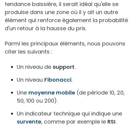
bougie marteau apparaisse à la fin d'une
tendance baissière, il serait idéal qu'elle se
produise dans une zone où il y ait un autre
élément qui renforce également la probabilité
d'un retour à la hausse du prix.
Parmi les principaux éléments, nous pouvons
citer les suivants :
Un niveau de
support
.
Un niveau
Fibonacci
.
Une
moyenne mobile
(de période 10, 20,
50, 100 ou 200).
Un indicateur technique qui indique une
survente
, comme par exemple le
RSI
.