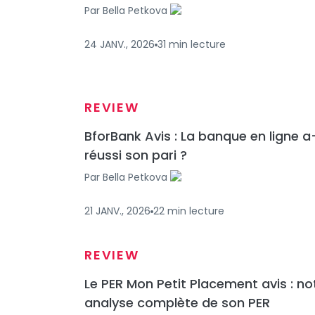
Par
Bella Petkova
24 JANV., 2026
31
min
lecture
REVIEW
BforBank Avis : La banque en ligne a
réussi son pari ?
Par
Bella Petkova
21 JANV., 2026
22
min
lecture
REVIEW
Le PER Mon Petit Placement avis : no
analyse complète de son PER