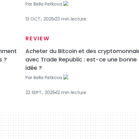
Par
Bella Petkova
13 OCT., 2025
23
min
lecture
REVIEW
omment
Acheter du Bitcoin et des cryptomonnai
s ?
avec Trade Republic : est-ce une bonne
idée ?
Par
Bella Petkova
22 SEPT., 2025
12
min
lecture