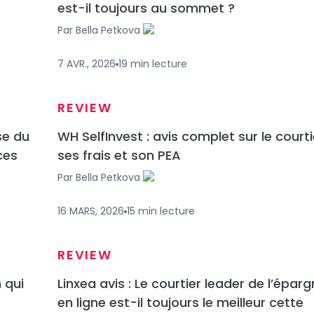
est-il toujours au sommet ?
Par
Bella Petkova
7 AVR., 2026
19
min
lecture
REVIEW
se du
WH SelfInvest : avis complet sur le courti
ces
ses frais et son PEA
Par
Bella Petkova
16 MARS, 2026
15
min
lecture
REVIEW
 qui
Linxea avis : Le courtier leader de l’épar
en ligne est-il toujours le meilleur cette