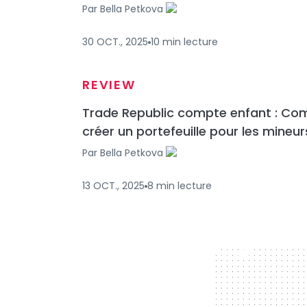
Par
Bella Petkova
30 OCT., 2025
10
min
lecture
REVIEW
Trade Republic compte enfant : C
créer un portefeuille pour les mineur
Par
Bella Petkova
13 OCT., 2025
8
min
lecture
728 x 90