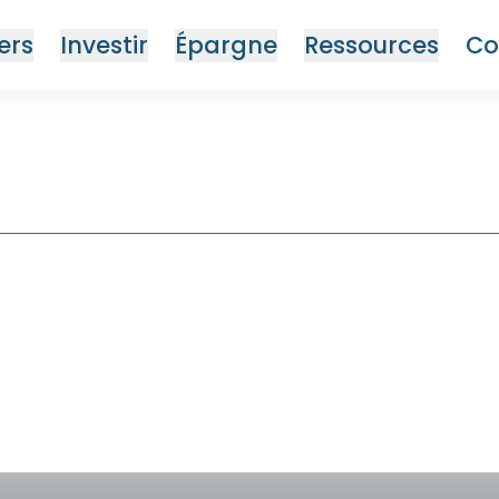
ers
Investir
Épargne
Ressources
Co