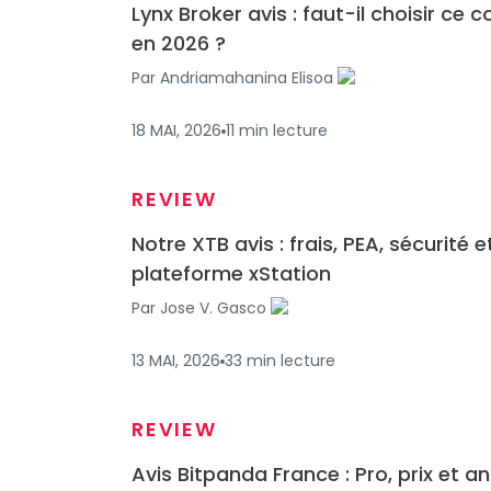
Lynx Broker avis : faut-il choisir ce c
en 2026 ?
Par
Andriamahanina Elisoa
18 MAI, 2026
11
min
lecture
REVIEW
Notre XTB avis : frais, PEA, sécurité e
plateforme xStation
Par
Jose V. Gasco
13 MAI, 2026
33
min
lecture
REVIEW
Avis Bitpanda France : Pro, prix et a