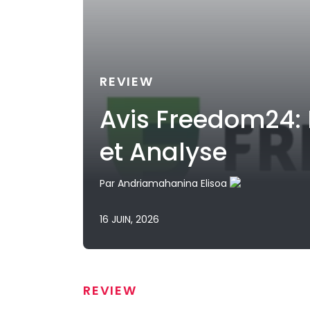
REVIEW
Avis Freedom24: F
et Analyse
Par
Andriamahanina Elisoa
16 JUIN, 2026
REVIEW