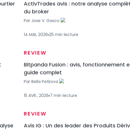
ourtier
ActivTrades avis : notre analyse complè
du broker
Par
Jose V. Gasco
14 MAI, 2026
25
min
lecture
REVIEW
t
Bitpanda Fusion : avis, fonctionnement e
guide complet
Par
Bella Petkova
15 AVR., 2026
7
min
lecture
REVIEW
nalyse
Avis IG : Un des leader des Produits Déri