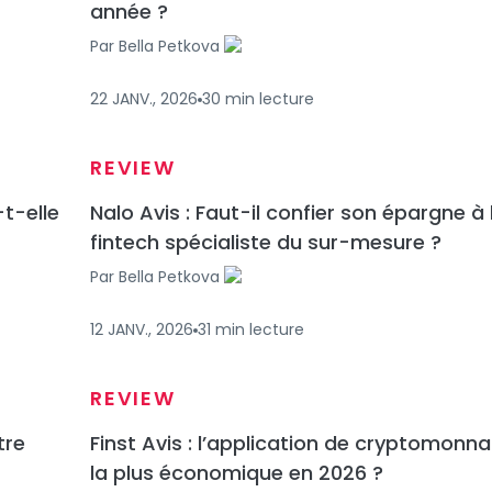
année ?
Par
Bella Petkova
22 JANV., 2026
30
min
lecture
REVIEW
-t-elle
Nalo Avis : Faut-il confier son épargne à 
fintech spécialiste du sur-mesure ?
Par
Bella Petkova
12 JANV., 2026
31
min
lecture
REVIEW
tre
Finst Avis : l’application de cryptomonna
la plus économique en 2026 ?