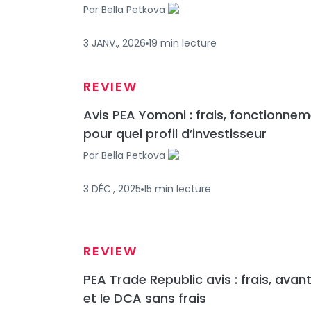
Par
Bella Petkova
3 JANV., 2026
19
min
lecture
REVIEW
Avis PEA Yomoni : frais, fonctionnem
pour quel profil d’investisseur
Par
Bella Petkova
3 DÉC., 2025
15
min
lecture
REVIEW
PEA Trade Republic avis : frais, ava
et le DCA sans frais