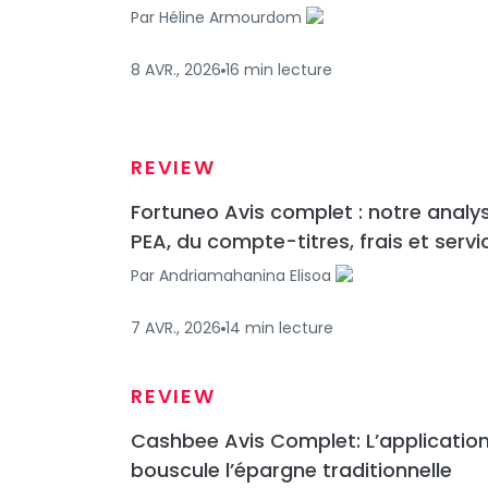
Par
Héline Armourdom
8 AVR., 2026
16
min
lecture
REVIEW
Fortuneo Avis complet : notre analy
PEA, du compte-titres, frais et servi
Par
Andriamahanina Elisoa
7 AVR., 2026
14
min
lecture
REVIEW
Cashbee Avis Complet: L’application
bouscule l’épargne traditionnelle