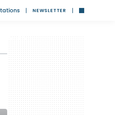
tations
NEWSLETTER
300 x 600