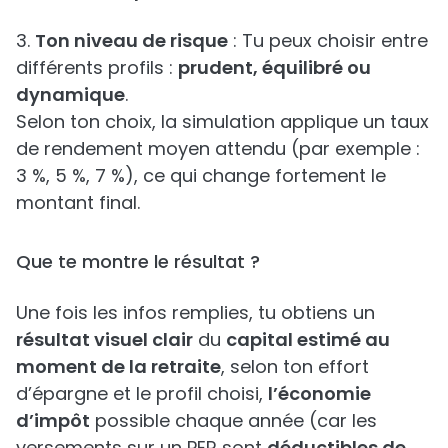
3.
Ton niveau de risque
: Tu peux choisir entre
différents profils :
prudent, équilibré ou
dynamique
.
Selon ton choix, la simulation applique un taux
de rendement moyen attendu (par exemple :
3 %, 5 %, 7 %), ce qui change fortement le
montant final.
Que te montre le résultat ?
Une fois les infos remplies, tu obtiens un
résultat visuel clair
du
capital estimé au
moment de la retraite
, selon ton effort
d’épargne et le profil choisi,
l’économie
d’impôt
possible chaque année (car les
versements sur un PER sont
déductibles de