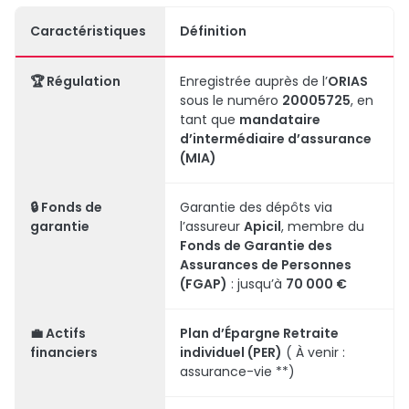
Caractéristiques
Définition
🏆
Régulation
Enregistrée auprès de l’
ORIAS
sous le numéro
20005725
, en
tant que
mandataire
d’intermédiaire d’assurance
(MIA)
🔒
Fonds de
Garantie des dépôts via
garantie
l’assureur
Apicil
, membre du
Fonds de Garantie des
Assurances de Personnes
(FGAP)
: jusqu’à
70 000 €
💼
Actifs
Plan d’Épargne Retraite
financiers
individuel (PER)
( À venir :
assurance-vie **)