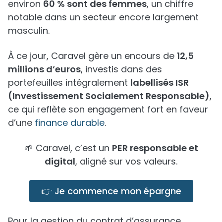
environ
60 % sont des femmes
, un chiffre
notable dans un secteur encore largement
masculin.
À ce jour, Caravel gère un encours de
12,5
millions d’euros
, investis dans des
portefeuilles intégralement
labellisés ISR
(Investissement Socialement Responsable)
,
ce qui reflète son engagement fort en faveur
d’une
finance durable
.
🌱 Caravel, c’est un
PER responsable et
digital
, aligné sur vos valeurs.
👉 Je commence mon épargne
Pour la gestion du contrat d’assurance,