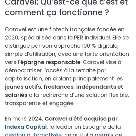
Caravel: Qu’est-ce que c’est et
comment ça fonctionne ?
Caravel est une fintech française fondée en
2020
,
spécialisée dans le PER individuel. Elle se
distingue par son approche 100 % digitale,
simple d’utilisation, avec une forte orientation
vers l’
épargne responsable
. Caravel vise à
démocratiser l’accès à la retraite par
capitalisation, en ciblant principalement les
jeunes actifs, freelances, indépendants et
salariés
à la recherche d’une solution flexible,
transparente et engagée.
En mars 2024,
Caravel a été acquise par
Indexa Capital
, le leader en Espagne de la
gestion automatisée
, ce qui lui a permis de