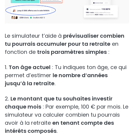
Le simulateur t’aide à
prévisualiser combien
tu pourrais accumuler pour ta retraite
en
fonction de
trois paramètres simples
:
1.
Ton âge actuel
: Tu indiques ton âge, ce qui
permet d’estimer
le nombre d’années
jusqu’à la retraite
.
2.
Le montant que tu souhaites investir
chaque mois
: Par exemple, 100 € par mois. Le
simulateur va calculer combien tu pourrais
avoir à la retraite
en tenant compte des
intérêts composés
.