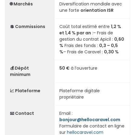
🌐
Marchés
Diversification mondiale avec
une forte
orientation ISR
💲
Commissions
Coût total estimé entre
1,2 %
et 1,4 % par an
:– Frais de
gestion du contrat Apicil :
0,60
%
Frais des fonds :
0,3 – 0,5
%
– Frais de Caravel :
0,30 %
💰
Dépôt
50 €
à l’ouverture
minimum
📈
Plateforme
Plateforme digitale
propriétaire
📧
Contact
Email :
bonjour@hellocaravel.com
Formulaire de contact en ligne
sur
hellocaravel.com