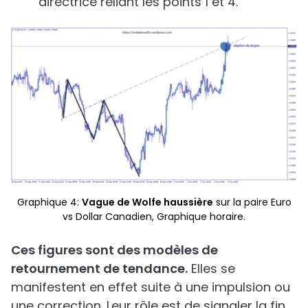
directrice reliant les points 1 et 4.
Graphique 4:
Vague de Wolfe haussière
sur la paire Euro
vs Dollar Canadien, Graphique horaire.
Ces figures sont des modèles de
retournement de tendance.
Elles se
manifestent en effet suite à une impulsion ou
une correction. Leur rôle est de signaler la fin