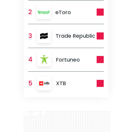
2
eToro
3
Trade Republic
4
Fortuneo
5
XTB
300 x 250