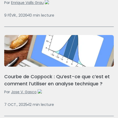
Par
Enrique Valls Grau
9 FÉVR., 2026
10
min
lecture
Courbe de Coppock : Qu’est-ce que c’est et
comment l’utiliser en analyse technique ?
Par
Jose V. Gasco
7 OCT., 2025
12
min
lecture