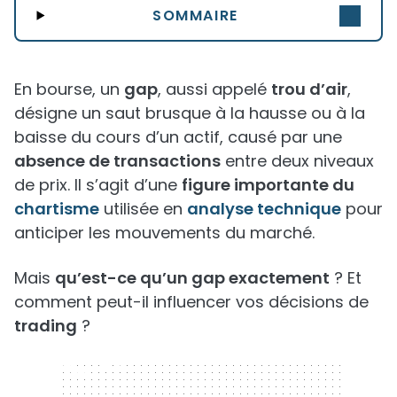
SOMMAIRE
En bourse, un
gap
, aussi appelé
trou d’air
,
désigne un saut brusque à la hausse ou à la
baisse du cours d’un actif, causé par une
absence de transactions
entre deux niveaux
de prix. Il s’agit d’une
figure importante du
chartisme
utilisée en
analyse technique
pour
anticiper les mouvements du marché.
Mais
qu’est-ce qu’un gap exactement
? Et
comment peut-il influencer vos décisions de
trading
?
320 x 50