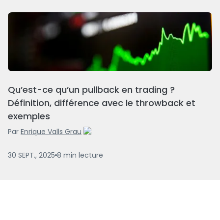
Qu’est-ce qu’un pullback en trading ?
Définition, différence avec le throwback et
exemples
Par
Enrique Valls Grau
30 SEPT., 2025
8
min
lecture