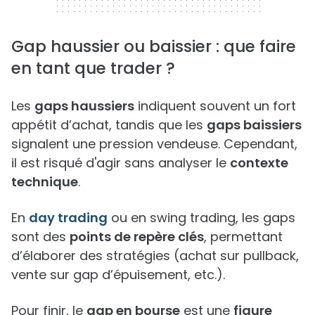
Gap haussier ou baissier : que faire
en tant que trader ?
Les
gaps haussiers
indiquent souvent un fort
appétit d’achat, tandis que les
gaps baissiers
signalent une pression vendeuse. Cependant,
il est risqué d'agir sans analyser le
contexte
technique
.
En
day trading
ou en swing trading, les gaps
sont des
points de repère clés
, permettant
d’élaborer des stratégies (achat sur pullback,
vente sur gap d’épuisement, etc.).
Pour finir, le
gap en bourse
est une
figure