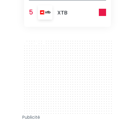
5
XTB
300 x 250
Publicité