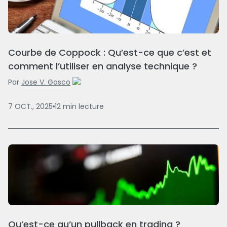
Courbe de Coppock : Qu’est-ce que c’est et
comment l’utiliser en analyse technique ?
Par
Jose V. Gasco
7 OCT., 2025
12
min
lecture
Qu’est-ce qu’un pullback en trading ?