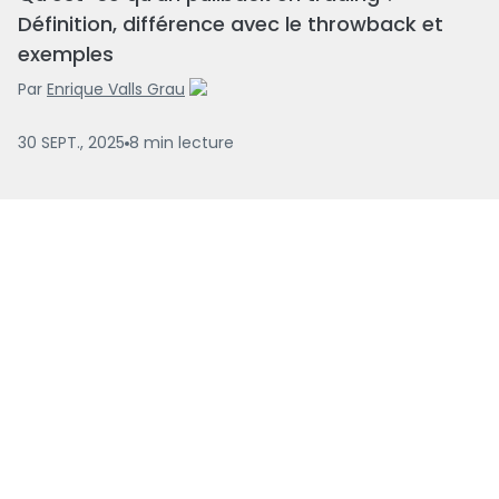
Définition, différence avec le throwback et
exemples
Par
Enrique Valls Grau
30 SEPT., 2025
8
min
lecture