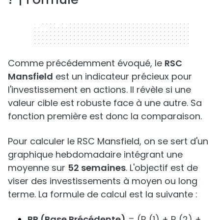
320 x 50
Comme précédemment évoqué, le
RSC
Mansfield
est un indicateur précieux pour
l'investissement en actions. Il révèle si une
valeur cible est robuste face à une autre. Sa
fonction première est donc la comparaison.
Pour calculer le RSC Mansfield, on se sert d'un
graphique hebdomadaire intégrant une
moyenne sur
52 semaines
. L'objectif est de
viser des investissements à moyen ou long
terme. La formule de calcul est la suivante :
BP (Base Précédente)
= (R (1) + R (2) + …