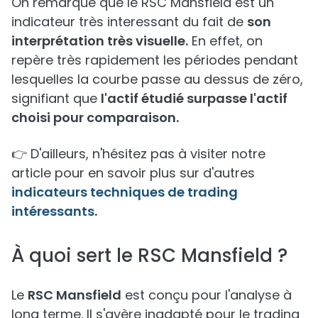
On remarque que le RSC Mansfield est un
indicateur très interessant du fait de
son
interprétation très visuelle.
En effet, on
repère très rapidement les périodes pendant
lesquelles la courbe passe au dessus de zéro,
signifiant que
l'actif étudié surpasse l'actif
choisi pour comparaison.
👉 D'ailleurs, n'hésitez pas à visiter notre
article pour en savoir plus sur d'autres
indicateurs techniques de trading
intéressants
.
À quoi sert le RSC Mansfield ?
Le
RSC Mansfield
est conçu pour l'analyse à
long terme. Il s'avère inadapté pour le trading