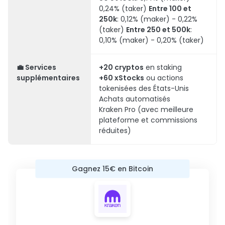
0,24% (taker)
Entre 100 et
250k
: 0,12% (maker) - 0,22%
(taker)
Entre 250 et 500k
:
0,10% (maker) - 0,20% (taker)
💼 Services
+20 cryptos
en staking
supplémentaires
+60 xStocks
ou actions
tokenisées des États-Unis
Achats automatisés
Kraken Pro (avec meilleure
plateforme et commissions
réduites)
Gagnez 15€ en Bitcoin