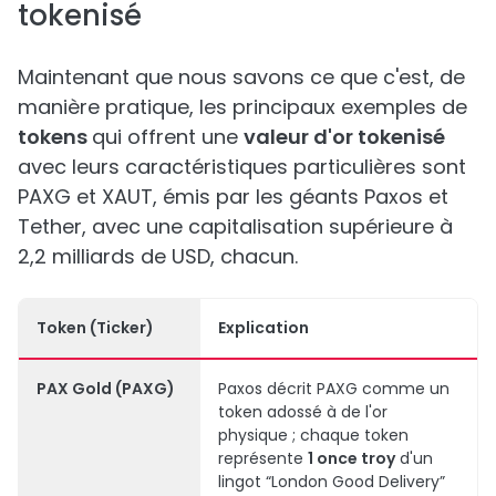
tokenisé
Maintenant que nous savons ce que c'est, de
manière pratique, les principaux exemples de
tokens
qui offrent une
valeur d'or tokenisé
avec leurs caractéristiques particulières sont
PAXG et XAUT, émis par les géants Paxos et
Tether, avec une capitalisation supérieure à
2,2 milliards de USD, chacun.
Token
(Ticker)
Explication
PAX Gold
(PAXG)
Paxos décrit PAXG comme un
token adossé à de l'or
physique ; chaque token
représente
1 once troy
d'un
lingot “London Good Delivery”