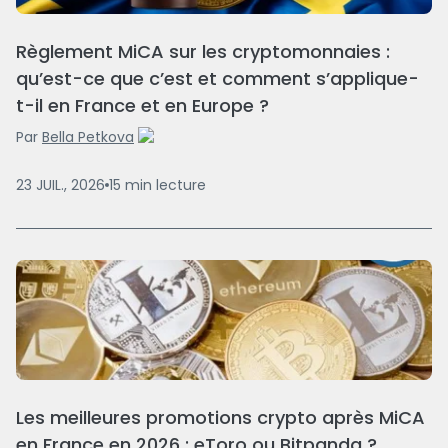
Règlement MiCA sur les cryptomonnaies :
qu’est-ce que c’est et comment s’applique-
t-il en France et en Europe ?
Par
Bella Petkova
23 JUIL., 2026
15
min
lecture
Les meilleures promotions crypto après MiCA
en France en 2026 : eToro ou Bitpanda ?