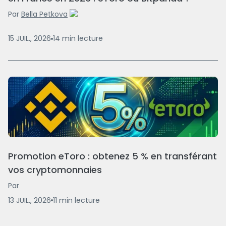
Par
Bella Petkova
15 JUIL., 2026
14
min
lecture
Promotion eToro : obtenez 5 % en transférant
vos cryptomonnaies
Par
13 JUIL., 2026
11
min
lecture