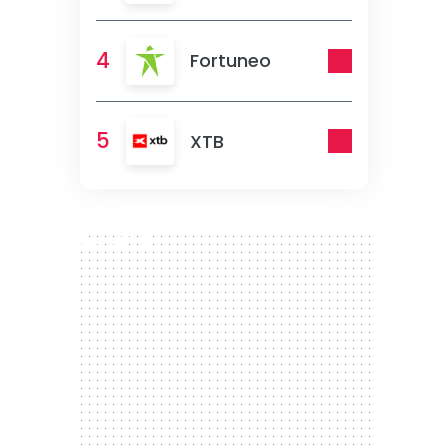
4
Fortuneo
5
XTB
300 x 250