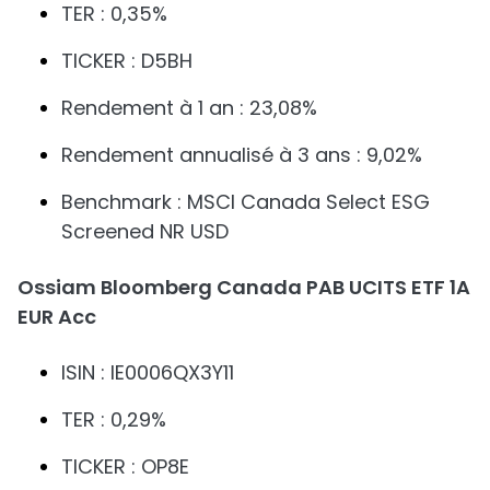
TER : 0,35%
TICKER : D5BH
Rendement à 1 an : 23,08%
Rendement annualisé à 3 ans : 9,02%
Benchmark : MSCI Canada Select ESG
Screened NR USD
Ossiam Bloomberg Canada PAB UCITS ETF 1A
EUR Acc
ISIN : IE0006QX3Y11
TER : 0,29%
TICKER : OP8E