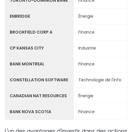
TORONTO-DOMINION BANK
Finance
ENBRIDGE
Énergie
BROOKFIELD CORP A
Finance
CP KANSAS CITY
Industrie
BANK MONTREAL
Finance
CONSTELLATION SOFTWARE
Technologie de l'info
CANADIAN NAT RESOURCES
Énergie
BANK NOVA SCOTIA
Finance
L'un des avantages d'investir dans des actions