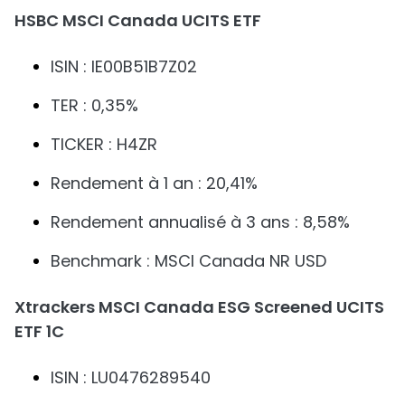
HSBC MSCI Canada UCITS ETF
ISIN : IE00B51B7Z02
TER : 0,35%
TICKER : H4ZR
Rendement à 1 an : 20,41%
Rendement annualisé à 3 ans : 8,58%
Benchmark : MSCI Canada NR USD
Xtrackers MSCI Canada ESG Screened UCITS
ETF 1C
ISIN : LU0476289540