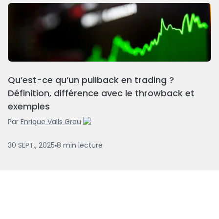
Qu’est-ce qu’un pullback en trading ?
Définition, différence avec le throwback et
exemples
Par
Enrique Valls Grau
30 SEPT., 2025
8
min
lecture