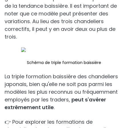
de la tendance baissière. Il est important de
noter que ce modèle peut présenter des
variations. Au lieu des trois chandeliers
correctifs, il peut y en avoir deux ou plus de
trois.
Schéma de triple formation baissière
La triple formation baissière des chandeliers
japonais, bien qu'elle ne soit pas parmi les
modèles les plus reconnus ou fréquemment
employés par les traders,
peut s'avérer
extrêmement utile
.
👉 Pour explorer les formations de