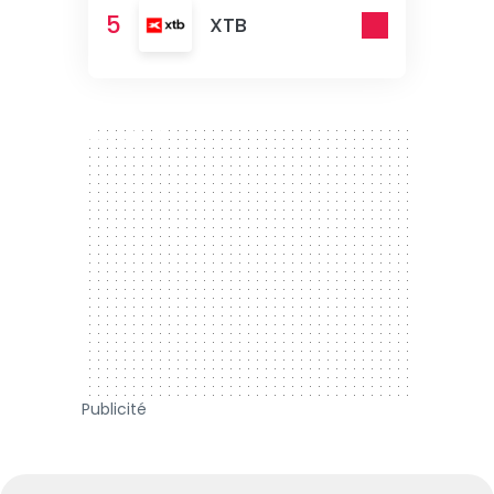
5
XTB
300 x 250
Publicité