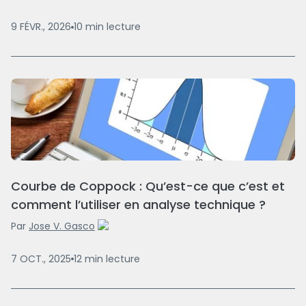
9 FÉVR., 2026
10
min
lecture
Courbe de Coppock : Qu’est-ce que c’est et
comment l’utiliser en analyse technique ?
Par
Jose V. Gasco
7 OCT., 2025
12
min
lecture