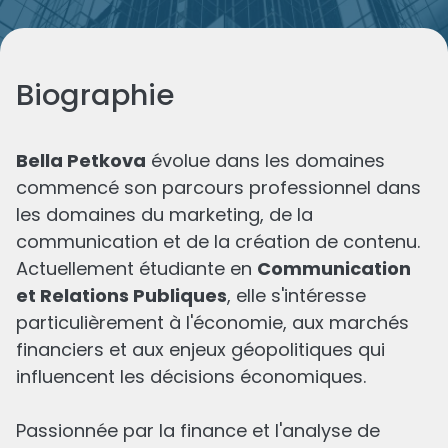
Biographie
Bella Petkova
évolue dans les domaines
commencé son parcours professionnel dans
les domaines du marketing, de la
Les derniers de
Bella
communication et de la création de contenu.
Actuellement étudiante en
Communication
et Relations Publiques
, elle s'intéresse
particulièrement à l'économie, aux marchés
financiers et aux enjeux géopolitiques qui
influencent les décisions économiques.
Passionnée par la finance et l'analyse de