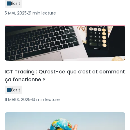
Écrit
5 MAI, 2025
21
min
lecture
ICT Trading : Qu’est-ce que c’est et comment
ça fonctionne ?
Écrit
11 MARS, 2025
13
min
lecture