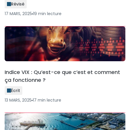
Révisé
17 MARS, 2025
19
min
lecture
Indice VIX : Qu’est-ce que c’est et comment
ça fonctionne ?
Écrit
13 MARS, 2025
17
min
lecture