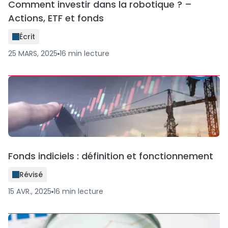
Comment investir dans la robotique ? –
Actions, ETF et fonds
Écrit
25 MARS, 2025
16
min
lecture
Fonds indiciels : définition et fonctionnement
Révisé
15 AVR., 2025
16
min
lecture