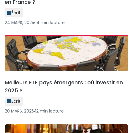
en France ?
Écrit
24 MARS, 2025
14
min
lecture
Meilleurs ETF pays émergents : où investir en
2025 ?
Écrit
20 MARS, 2025
12
min
lecture