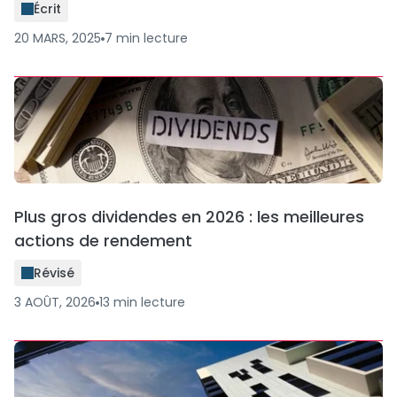
Écrit
20 MARS, 2025
7
min
lecture
Plus gros dividendes en 2026 : les meilleures
actions de rendement
Révisé
3 AOÛT, 2026
13
min
lecture