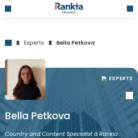
FRANCE
Experts
Bella Petkova
EXPERTS
Bella Petkova
Country and Content Specialist à Rankia