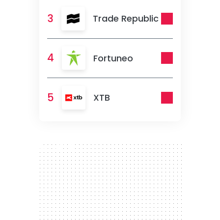
3
Trade Republic
4
Fortuneo
5
XTB
300 x 250