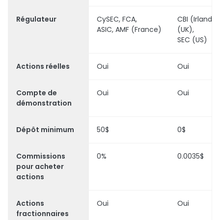
Régulateur
CySEC, FCA,
CBI (Irlande
ASIC, AMF (France)
(UK),
SEC (US)
Actions réelles
Oui
Oui
Compte de
Oui
Oui
démonstration
Dépôt minimum
50$
0$
Commissions
0%
0.0035$
pour acheter
actions
Actions
Oui
Oui
fractionnaires