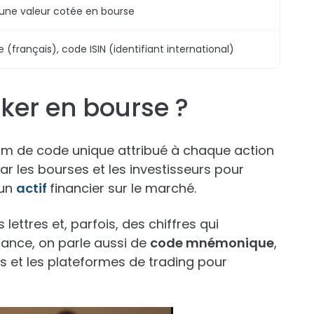
e une valeur cotée en bourse
rançais), code ISIN (identifiant international)
cker en bourse ?
nom de code unique attribué à chaque action
é par les bourses et les investisseurs pour
'un
actif
financier sur le marché.
ettres et, parfois, des chiffres qui
France, on parle aussi de
code mnémonique
,
s et les plateformes de trading pour