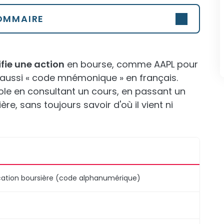
OMMAIRE
ifie une action
en bourse, comme AAPL pour
 aussi « code mnémonique » en français.
le en consultant un cours, en passant un
ère, sans toujours savoir d'où il vient ni
ication boursière (code alphanumérique)