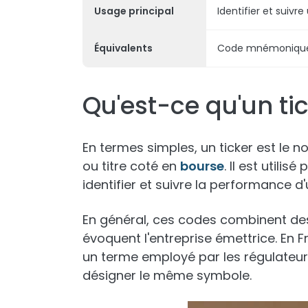
Usage principal
Identifier et suivr
Équivalents
Code mnémonique (f
Qu'est-ce qu'un ti
En termes simples, un ticker est le 
ou titre coté en
bourse
. Il est utilis
identifier et suivre la performance d
En général, ces codes combinent des l
évoquent l'entreprise émettrice. En 
un terme employé par les régulateur
désigner le même symbole.