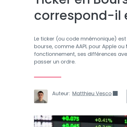
correspond-il
Le ticker (ou code mnémonique) est l
bourse, comme AAPL pour Apple ou M
fonctionnement, ses différences avec
passer un ordre.
Auteur:
Matthieu Vesco