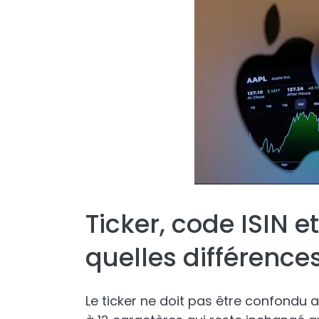
Ticker, code ISIN 
quelles différences
Le ticker ne doit pas être confondu 