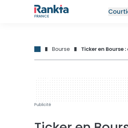
Courti
FRANCE
Bourse
Ticker en Bourse 
728 x 90
Publicité
Ticker en Bours