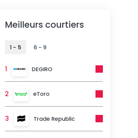
Meilleurs courtiers
1 - 5
6 - 9
1
DEGIRO
2
eToro
3
Trade Republic