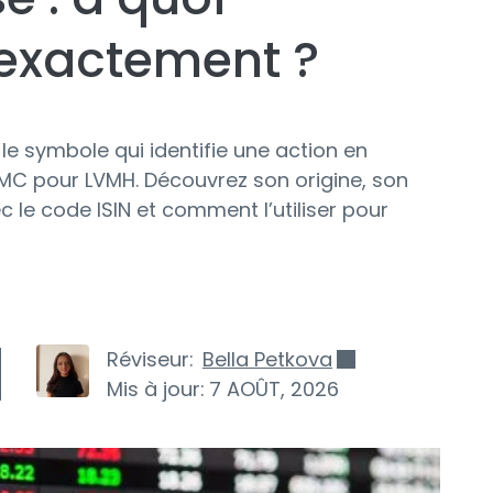
 exactement ?
e symbole qui identifie une action en
C pour LVMH. Découvrez son origine, son
 le code ISIN et comment l’utiliser pour
Réviseur:
Bella Petkova
Mis à jour:
7 AOÛT, 2026