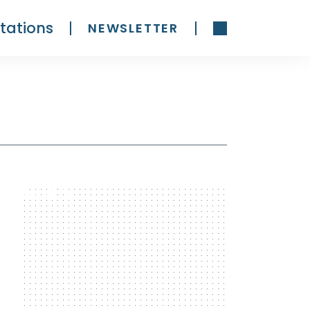
tations
NEWSLETTER
300 x 600