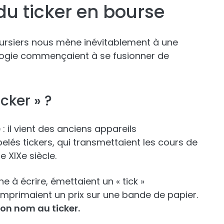
 du ticker en bourse
boursiers nous mène inévitablement à une
ologie commençaient à se fusionner de
cker » ?
: il vient des anciens appareils
és tickers, qui transmettaient les cours de
e XIXe siècle.
à écrire, émettaient un « tick »
 imprimaient un prix sur une bande de papier.
 son nom au ticker.