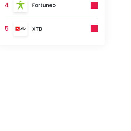
4
Fortuneo
5
XTB