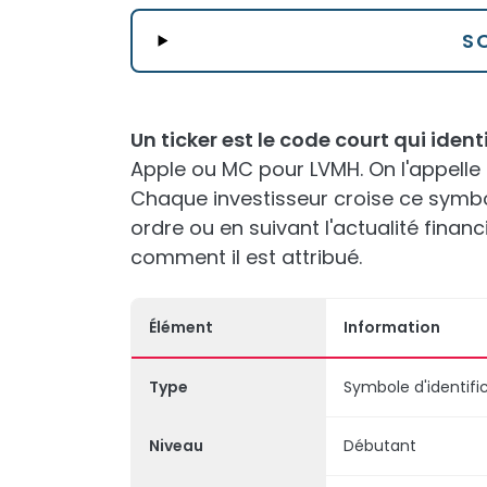
S
Un ticker est le code court qui ident
Apple ou MC pour LVMH. On l'appelle
Chaque investisseur croise ce symbo
ordre ou en suivant l'actualité financi
comment il est attribué.
Élément
Information
Type
Symbole d'identif
Niveau
Débutant