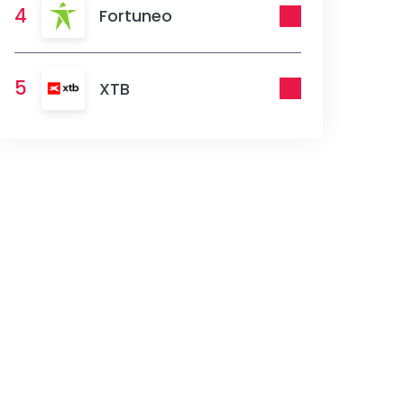
4
Fortuneo
5
XTB