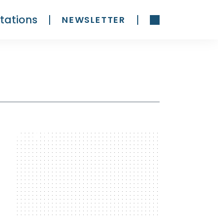
tations
NEWSLETTER
300 x 600