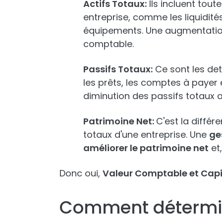
Actifs Totaux:
Ils incluent tou
entreprise, comme les liquidités,
équipements. Une augmentation
comptable.
Passifs Totaux:
Ce sont les det
les prêts, les comptes à payer 
diminution des passifs totaux 
Patrimoine Net:
C'est la différ
totaux d'une entreprise. Une
ge
améliorer le patrimoine net
et
Donc oui,
Valeur Comptable et Capi
Comment détermin