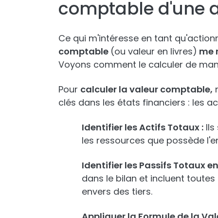
comptable d'une a
Ce qui m'intéresse en tant qu'actionn
comptable
(ou valeur en livres)
me r
Voyons comment le calculer de mani
Pour
calculer la valeur comptable,
n
clés dans les états financiers : les ac
Identifier les Actifs Totaux :
Ils
les ressources que possède l'en
Identifier les Passifs Totaux en
dans le bilan et incluent toutes 
envers des tiers.
Appliquer la Formule de la Va