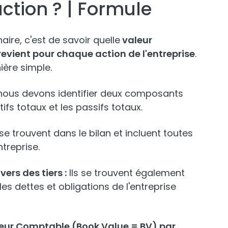
ction ? | Formule
aire, c'est de savoir quelle
valeur
evient pour chaque action de l'entreprise
.
ère simple.
ous devons identifier deux composants
tifs totaux et les passifs totaux.
 se trouvent dans le bilan et incluent toutes
treprise.
vers des tiers :
Ils se trouvent également
les dettes et obligations de l'entreprise
leur Comptable (Book Value = BV) par