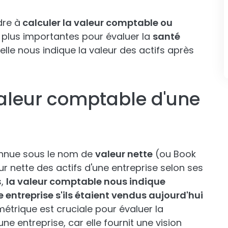
dre à
calculer la valeur comptable ou
s plus importantes pour évaluer la
santé
 elle nous indique la valeur des actifs après
valeur comptable d'une
nnue sous le nom de
valeur nette
(ou Book
eur nette des actifs d'une entreprise selon ses
s,
la valeur comptable nous indique
 entreprise s'ils étaient vendus aujourd'hui
étrique est cruciale pour évaluer la
'une entreprise, car elle fournit une vision