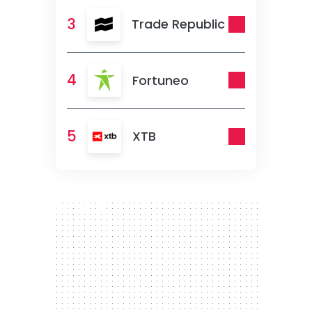
3
Trade Republic
4
Fortuneo
5
XTB
300 x 250