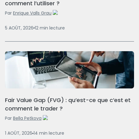
comment l’utiliser ?
Par
Enrique Valls Grau
5 AOÛT, 2026
12
min
lecture
Fair Value Gap (FVG) : qu’est-ce que c’est et
comment le trader ?
Par
Bella Petkova
1 AOÛT, 2026
14
min
lecture