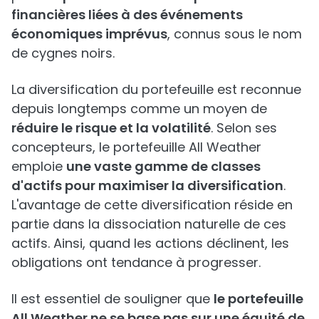
financières liées à des événements
économiques imprévus
, connus sous le nom
de cygnes noirs.
La diversification du portefeuille est reconnue
depuis longtemps comme un moyen de
réduire le risque et la volatilité
. Selon ses
concepteurs, le portefeuille All Weather
emploie
une vaste gamme de classes
d'actifs pour maximiser la diversification
.
L'avantage de cette diversification réside en
partie dans la dissociation naturelle de ces
actifs. Ainsi, quand les actions déclinent, les
obligations ont tendance à progresser.
Il est essentiel de souligner que
le portefeuille
All Weather ne se base pas sur une équité de