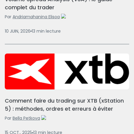
complet du trader
Par
Andriamahanina Elisoa
10 JUIN, 2026
13
min
lecture
Comment faire du trading sur XTB (xStation
5) : méthodes, ordres et erreurs à éviter
Par
Bella Petkova
15 OCT., 2025
13
min
lecture