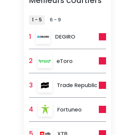
Meilleurs courtiers
1 - 5
6 - 9
1
DEGIRO
2
eToro
3
Trade Republic
4
Fortuneo
5
XTB