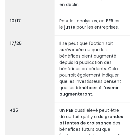
en déclin.
10/17
Pour les analystes, ce
PER
est
le
juste
pour les entreprises.
17/25
Il se peut que l'action soit
surévaluée
ou que les
bénéfices aient augmenté
depuis la publication des
bénéfices précédents. Cela
pourrait également indiquer
que les investisseurs pensent
que les
bénéfices à l'avenir
augmenteront.
+25
Un
PER
aussi élevé peut être
dû au fait qu'il y a
de grandes
attentes de croissance
des
bénéfices futurs ou que