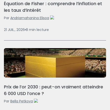
Équation de Fisher : comprendre l’inflation et
les taux d’intérêt
Par
Andriamahanina Elisoa
21 JUIL., 2026
8
min
lecture
Prix de l’or 2030 : peut-on vraiment atteindre
6 000 USD l’once ?
Par
Bella Petkova