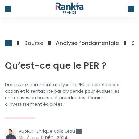
FRANCE
Bourse
Analyse fondamentale
Qu
Qu’est-ce que le PER ?
Découvrez comment analyser le PER, le bénéfice par
action et la rentabilité par dividende pour évaluer les
entreprises en bourse et prendre des décisions
d’investissement éclairées.
Auteur:
Enrique Valls Grau
Mis à jour:
9 DÉC., 2024