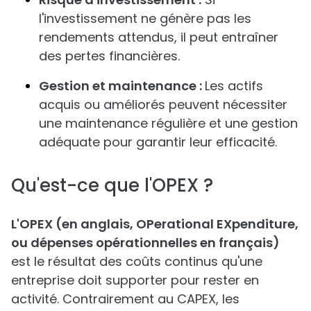
l'investissement ne génère pas les
rendements attendus, il peut entraîner
des pertes financières.
Gestion et maintenance :
Les actifs
acquis ou améliorés peuvent nécessiter
une maintenance régulière et une gestion
adéquate pour garantir leur efficacité.
Qu'est-ce que l'OPEX ?
L'OPEX (en anglais, OPerational EXpenditure,
ou dépenses opérationnelles en français)
est le résultat des coûts continus qu'une
entreprise doit supporter pour rester en
activité. Contrairement au CAPEX, les