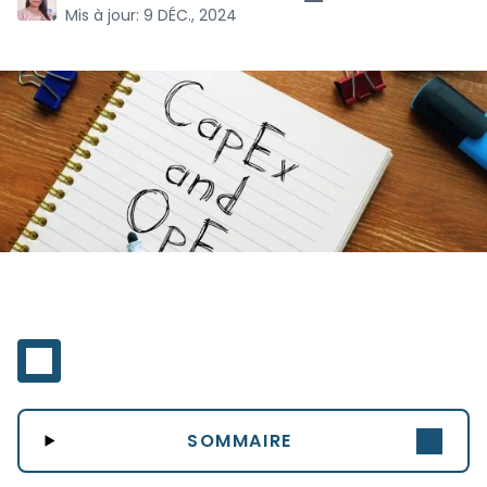
Mis à jour:
9 DÉC., 2024
SOMMAIRE