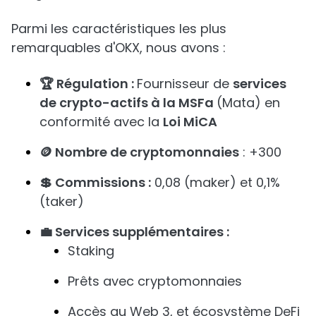
Parmi les caractéristiques les plus
remarquables d'OKX, nous avons :
🏆 Régulation :
Fournisseur de
services
de crypto-actifs à la MSFa
(Mata) en
conformité avec la
Loi MiCA
🪙 Nombre de cryptomonnaies
: +300
💲 Commissions :
0,08 (maker) et 0,1%
(taker)
💼 Services supplémentaires :
Staking
Prêts avec cryptomonnaies
Accès au Web 3, et écosystème DeFi