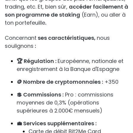
trading, etc. Et, bien sûr,
accéder facilement à
son programme de staking
(Earn), ou aller à
ton portefeuille
.
Concernant
ses caractéristiques,
nous
soulignons
:
🏆 Régulation :
Européenne, nationale et
enregistrement à la Banque d'Espagne
🪙 Nombre de cryptomonnaies :
+350
💲 Commissions :
Pro : commissions
moyennes de 0,3% (opérations
supérieures à 2.000€ mensuels)
💼 Services supplémentaires :
Carte de débit Bit2Me Card