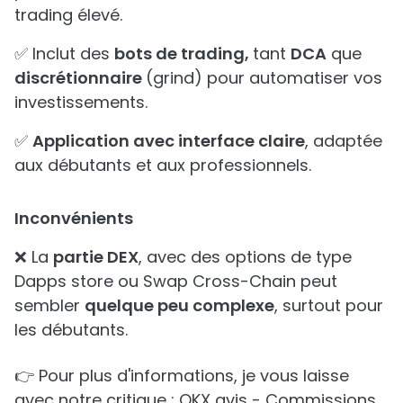
trading élevé.
✅ Inclut des
bots de trading,
tant
DCA
que
discrétionnaire
(grind) pour automatiser vos
investissements.
✅
Application avec interface claire
, adaptée
aux débutants et aux professionnels.
Inconvénients
❌ La
partie DEX
, avec des options de type
Dapps store ou Swap Cross-Chain peut
sembler
quelque peu complexe
, surtout pour
les débutants.
👉 Pour plus d'informations, je vous laisse
avec notre critique : OKX avis - Commissions