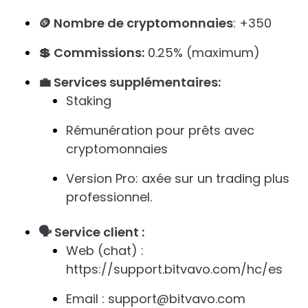
🪙 Nombre de cryptomonnaies
: +350
💲 Commissions:
0.25% (maximum)
💼 Services supplémentaires:
Staking
Rémunération pour prêts avec
cryptomonnaies
Version Pro: axée sur un trading plus
professionnel.
🗣️ Service client :
Web (chat) :
https://support.bitvavo.com/hc/es
Email : support@bitvavo.com