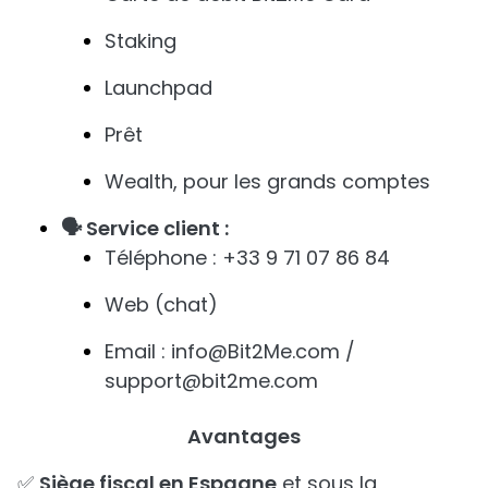
Staking
Launchpad
Prêt
Wealth, pour les grands comptes
🗣️ Service client :
Téléphone : +33 9 71 07 86 84
Web (chat)
Email : info@Bit2Me.com /
support@bit2me.com
Avantages
✅
Siège fiscal en Espagne
et sous la