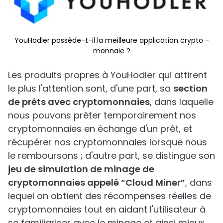
YouHodler possède-t-il la meilleure application crypto -
monnaie ?
Les produits propres à YouHodler qui attirent
le plus l'attention sont, d'une part, sa
section
de prêts avec cryptomonnaies
, dans laquelle
nous pouvons prêter temporairement nos
cryptomonnaies en échange d'un prêt, et
récupérer nos cryptomonnaies lorsque nous
le remboursons ; d'autre part, se distingue son
jeu de simulation de minage de
cryptomonnaies appelé “Cloud Miner”
, dans
lequel on obtient des récompenses réelles de
cryptomonnaies tout en aidant l'utilisateur à
se familiariser avec le minage et ainsi mieux