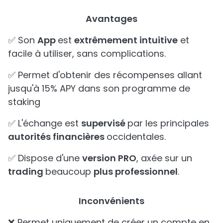
Avantages
✅ Son
App
est
extrêmement intuitive
et
facile à utiliser, sans complications.
✅ Permet d'obtenir des récompenses allant
jusqu'à 15% APY dans son programme de
staking
✅ L'échange est
supervisé
par les principales
autorités financières
occidentales.
✅ Dispose d'une
version PRO
, axée sur un
trading
beaucoup
plus professionnel
.
Inconvénients
❌ Permet uniquement de créer un compte en