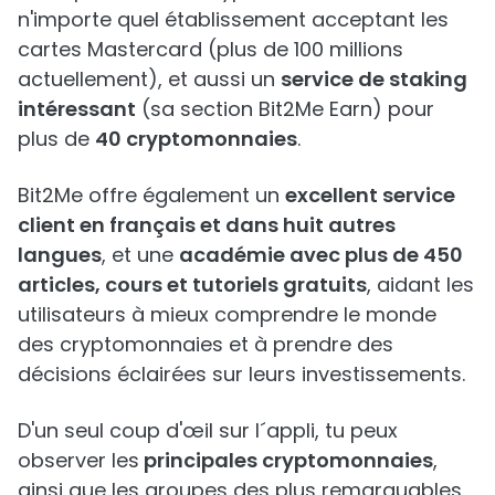
n'importe quel établissement acceptant les
cartes Mastercard (plus de 100 millions
actuellement), et aussi un
service de staking
intéressant
(sa section Bit2Me Earn) pour
plus de
40 cryptomonnaies
.
Bit2Me offre également un
excellent service
client en français et dans huit autres
langues
, et une
académie avec plus de 450
articles, cours et tutoriels gratuits
, aidant les
utilisateurs à mieux comprendre le monde
des cryptomonnaies et à prendre des
décisions éclairées sur leurs investissements.
D'un seul coup d'œil sur l´appli, tu peux
observer les
principales cryptomonnaies
,
ainsi que les groupes des plus remarquables,