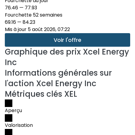
Fourchette du jour
76.46
—
77.93
Fourchette 52 semaines
69.16
—
84.23
Mis à jour 5 août 2026, 07:22
Voir l'offre
Graphique des prix
Xcel Energy
Inc
Informations générales sur
l'action Xcel Energy Inc
Métriques clés XEL
Aperçu
Valorisation