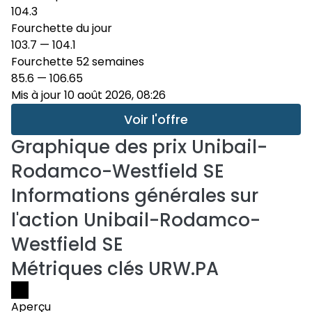
104.3
Fourchette du jour
103.7
—
104.1
Fourchette 52 semaines
85.6
—
106.65
Mis à jour 10 août 2026, 08:26
Voir l'offre
Graphique des prix
Unibail-
Rodamco-Westfield SE
Informations générales sur
l'action Unibail-Rodamco-
Westfield SE
Métriques clés URW.PA
Aperçu