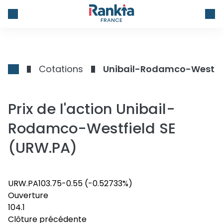
FRANCE
Cotations
Unibail-Rodamco-Westfie
Prix de l'action Unibail-
Rodamco-Westfield SE
(URW.PA)
URW.PA
103.75
-0.55
(-0.52733%)
Ouverture
104.1
Clôture précédente