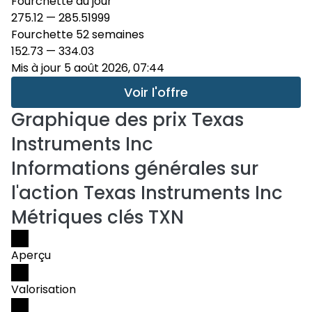
Fourchette du jour
275.12
—
285.51999
Fourchette 52 semaines
152.73
—
334.03
Mis à jour 5 août 2026, 07:44
Voir l'offre
Graphique des prix
Texas
Instruments Inc
Informations générales sur
l'action Texas Instruments Inc
Métriques clés TXN
Aperçu
Valorisation