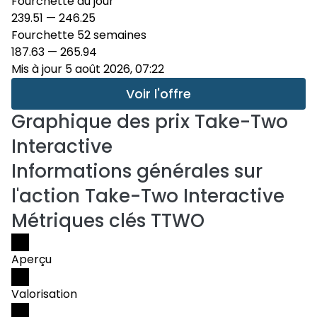
Fourchette du jour
239.51
—
246.25
Fourchette 52 semaines
187.63
—
265.94
Mis à jour 5 août 2026, 07:22
Voir l'offre
Graphique des prix
Take-Two
Interactive
Informations générales sur
l'action Take-Two Interactive
Métriques clés TTWO
Aperçu
Valorisation