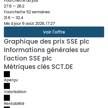
Fourchette du jour
27.6
—
28.2
Fourchette 52 semaines
21.6
—
32.4
Mis à jour 6 août 2026, 17:27
Voir l'offre
Graphique des prix
SSE plc
Informations générales sur
l'action SSE plc
Métriques clés SCT.DE
Aperçu
Valorisation
Rentabilité