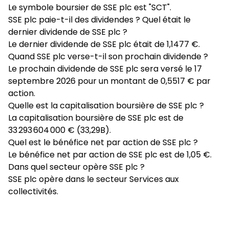
Le symbole boursier de SSE plc est "SCT".
SSE plc paie-t-il des dividendes ? Quel était le
dernier dividende de SSE plc ?
Le dernier dividende de SSE plc était de 1,1477 €.
Quand SSE plc verse-t-il son prochain dividende ?
Le prochain dividende de SSE plc sera versé le 17
septembre 2026 pour un montant de 0,5517 € par
action.
Quelle est la capitalisation boursière de SSE plc ?
La capitalisation boursière de SSE plc est de
33 293 604 000 € (33,29B).
Quel est le bénéfice net par action de SSE plc ?
Le bénéfice net par action de SSE plc est de 1,05 €.
Dans quel secteur opère SSE plc ?
SSE plc opère dans le secteur Services aux
collectivités.