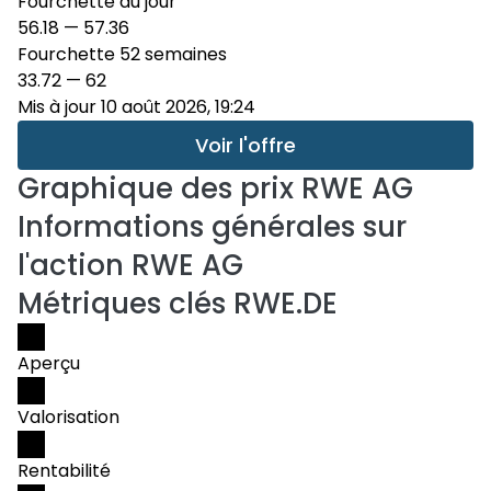
Fourchette du jour
56.18
—
57.36
Fourchette 52 semaines
33.72
—
62
Mis à jour 10 août 2026, 19:24
Voir l'offre
Graphique des prix
RWE AG
Informations générales sur
l'action RWE AG
Métriques clés RWE.DE
Aperçu
Valorisation
Rentabilité