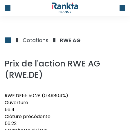
FRANCE
Cotations
RWE AG
Prix de l'action RWE AG
(RWE.DE)
RWE.DE
56.5
0.28
(0.49804%)
Ouverture
56.4
Clôture précédente
56.22