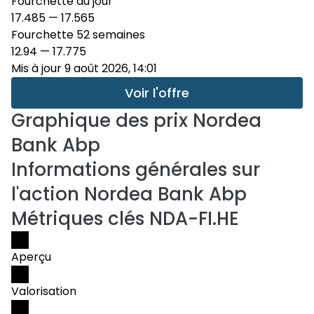
Fourchette du jour
17.485
—
17.565
Fourchette 52 semaines
12.94
—
17.775
Mis à jour 9 août 2026, 14:01
Voir l'offre
Graphique des prix
Nordea
Bank Abp
Informations générales sur
l'action Nordea Bank Abp
Métriques clés NDA-FI.HE
Aperçu
Valorisation