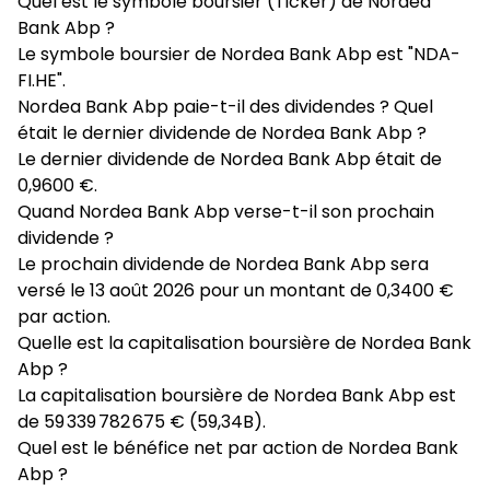
Quel est le symbole boursier (Ticker) de Nordea
Bank Abp ?
Le symbole boursier de Nordea Bank Abp est "NDA-
FI.HE".
Nordea Bank Abp paie-t-il des dividendes ? Quel
était le dernier dividende de Nordea Bank Abp ?
Le dernier dividende de Nordea Bank Abp était de
0,9600 €.
Quand Nordea Bank Abp verse-t-il son prochain
dividende ?
Le prochain dividende de Nordea Bank Abp sera
versé le 13 août 2026 pour un montant de 0,3400 €
par action.
Quelle est la capitalisation boursière de Nordea Bank
Abp ?
La capitalisation boursière de Nordea Bank Abp est
de 59 339 782 675 € (59,34B).
Quel est le bénéfice net par action de Nordea Bank
Abp ?